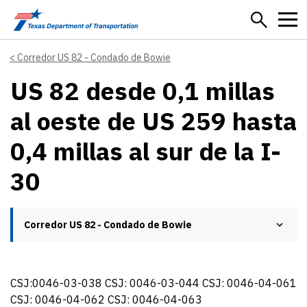
Skip to main content
Corredor US 82 - Condado de Bowie
US 82 desde 0,1 millas
al oeste de US 259 hasta
0,4 millas al sur de la I-
30
Corredor US 82 - Condado de Bowie
CSJ:0046-03-038 CSJ: 0046-03-044 CSJ: 0046-04-061
CSJ: 0046-04-062 CSJ: 0046-04-063