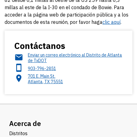
82 desde 0,1 millas al oeste de la US 259 hasta 0,3
millas al este de la I-30 en el condado de Bowie. Para
acceder a la página web de participación pública y a los
documentos de esta reunión, por favor haga
clic aquí
.
Contáctanos
Enviar un correo electrónico al Distrito de Atlanta
de TxDOT
903-796-2851
701 E. Main St.
Atlanta
,
TX
75551
Acerca de
Distritos