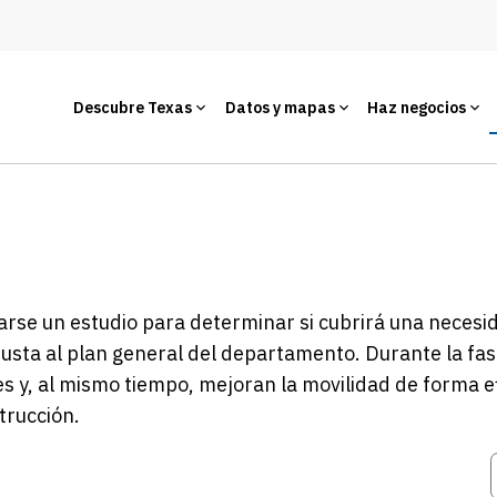
Descubre Texas
Datos y mapas
Haz negocios
arse un estudio para determinar si cubrirá una necesid
justa al plan general del departamento. Durante la fas
s y, al mismo tiempo, mejoran la movilidad de forma e
trucción.