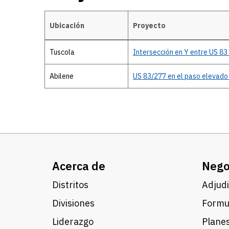
Ubicación
Proyecto
Proyectos activos
Tuscola
Intersección en Y entre US 83
Abilene
US 83/277 en el paso elevado
Acerca de
Nego
Distritos
Adjudi
Divisiones
Formul
Liderazgo
Planes