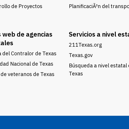
ollo de Proyectos
PlanificaciÃ³n del transp
s web de agencias
Servicios a nivel est
tales
211Texas.org
a del Contralor de Texas
Texas.gov
dad Nacional de Texas
Búsqueda a nivel estatal
Texas
 de veteranos de Texas