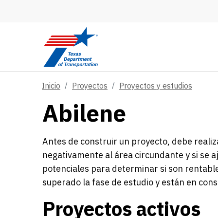
Skip to main content
Inicio
Proyectos
Proyectos y estudios
Abilene
Antes de construir un proyecto, debe realiz
negativamente al área circundante y si se a
potenciales para determinar si son rentable
superado la fase de estudio y están en cons
Proyectos activos