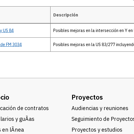
Descripción
 y US 84
Posibles mejoras en la intersección en Y en
 de FM 3034
Posibles mejoras en la US 83/277 incluyen
cio
Proyectos
cación de contratos
Audiencias y reuniones
arios y guÃ­as
Seguimiento de Proyecto
 en lÃ­nea
Proyectos y estudios