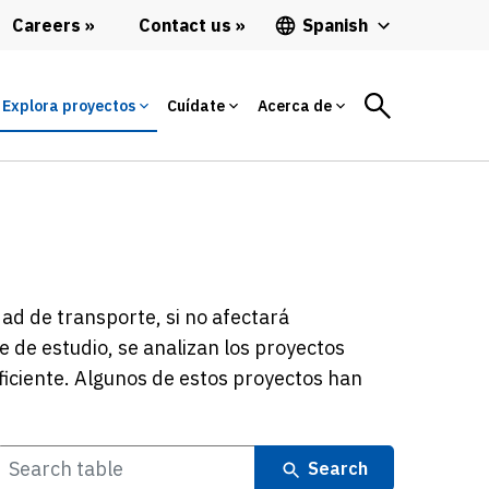
Careers
Contact us
Spanish
Explora proyectos
Cuídate
Acerca de
ad de transporte, si no afectará
e de estudio, se analizan los proyectos
ficiente. Algunos de estos proyectos han
Search