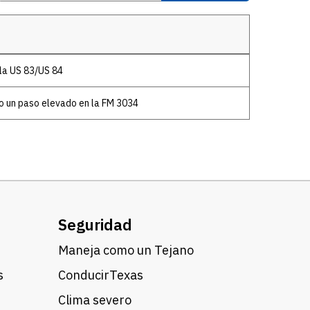
 la US 83/US 84
do un paso elevado en la FM 3034
Seguridad
Maneja como un Tejano
s
ConducirTexas
Clima severo