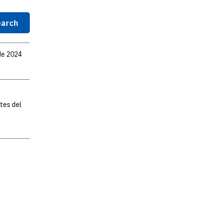
arch
 de 2024
tes del