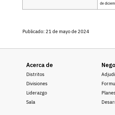
de dicie
Publicado: 21 de mayo de 2024
Acerca de
Nego
Distritos
Adjudi
Divisiones
Formul
Liderazgo
Planes
Sala
Desarr