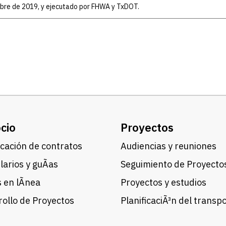
mbre de 2019, y ejecutado por FHWA y TxDOT.
cio
Proyectos
cación de contratos
Audiencias y reuniones
arios y guÃ­as
Seguimiento de Proyecto
 en lÃ­nea
Proyectos y estudios
ollo de Proyectos
PlanificaciÃ³n del transp