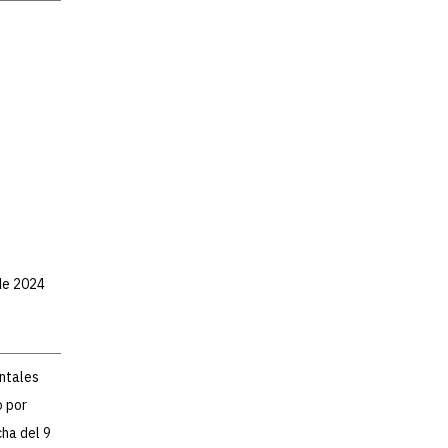
 de 2024
entales
o por
ha del 9