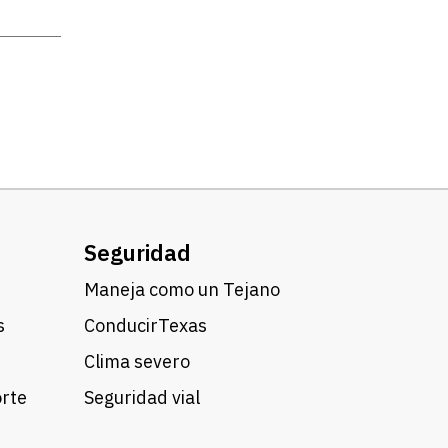
Seguridad
Maneja como un Tejano
s
ConducirTexas
Clima severo
orte
Seguridad vial