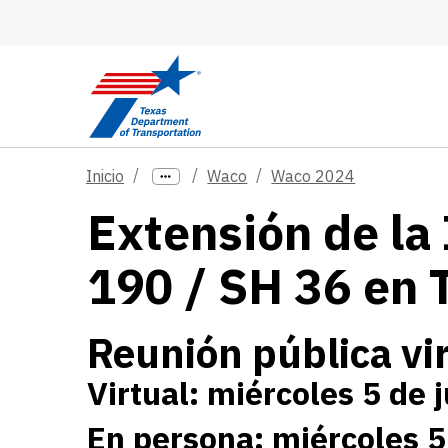
Skip to main content
Inicio
Waco
Waco 2024
Extensión de la 
190 / SH 36 en 
Reunión pública vir
Virtual: miércoles 5 de 
En persona: miércoles 5