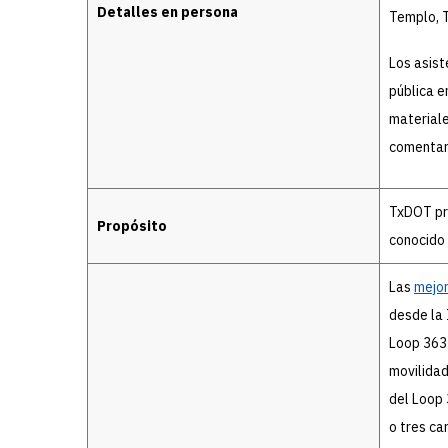
Detalles en persona
Templo, 
Los asist
pública e
materiale
comentari
TxDOT pro
Propósito
conocido
Las
mejor
desde la 
Loop 363 
movilidad
del Loop 
o tres ca