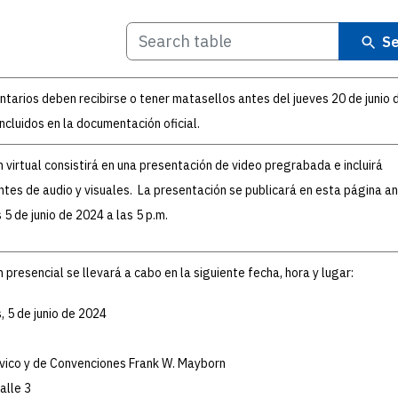
Se
tarios deben recibirse o tener matasellos antes del jueves 20 de junio
incluidos en la documentación oficial.
n virtual consistirá en una presentación de video pregrabada e incluirá
es de audio y visuales. La presentación se publicará en esta página an
 5 de junio de 2024 a las 5 p.m.
n presencial se llevará a cabo en la siguiente fecha, hora y lugar:
, 5 de junio de 2024
vico y de Convenciones Frank W. Mayborn
alle 3