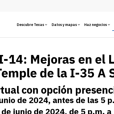
Descubre Texas
Datos y mapas
Haz negocios
I-14: Mejoras en el 
Temple de la I-35 A 
tual con opción presenc
junio de 2024, antes de las 5 
 de junio de 2024, de 5 p.m. a