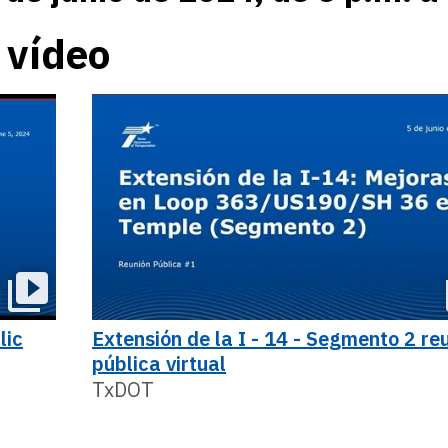
 vídeo
lic
Extensión de la I - 14 - Segmento 2 re
pública virtual
TxDOT