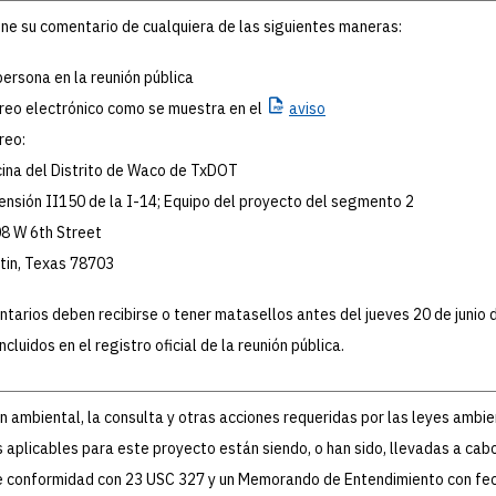
ne su comentario de cualquiera de las siguientes maneras:
persona en la reunión pública
reo electrónico como se muestra en el
aviso
reo:
cina del Distrito de Waco de TxDOT
ensión II150 de la I-14; Equipo del proyecto del segmento 2
8 W 6th Street
tin, Texas 78703
tarios deben recibirse o tener matasellos antes del jueves 20 de junio
ncluidos en el registro oficial de la reunión pública.
ón ambiental, la consulta y otras acciones requeridas por las leyes ambi
 aplicables para este proyecto están siendo, o han sido, llevadas a cab
 conformidad con 23 USC 327 y un Memorando de Entendimiento con fec