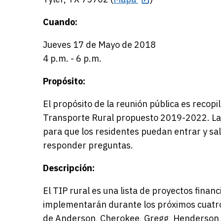
Cuando:
Jueves 17 de Mayo de 2018
4 p.m. - 6 p.m.
Propósito:
El propósito de la reunión pública es recop
Transporte Rural propuesto 2019-2022. La 
para que los residentes puedan entrar y sal
responder preguntas.
Descripción:
El TIP rural es una lista de proyectos finan
implementarán durante los próximos cuatro 
de Anderson, Cherokee, Gregg, Henderson, 