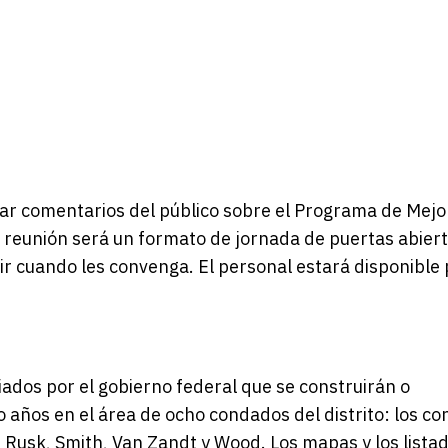
ilar comentarios del público sobre el Programa de Mejo
reunión será un formato de jornada de puertas abier
ir cuando les convenga. El personal estará disponible
ciados por el gobierno federal que se construirán o
años en el área de ocho condados del distrito: los c
Rusk, Smith, Van Zandt y Wood. Los mapas y los lista