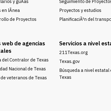
arios y guÃ­as
Seguimiento de Proyecto
 en lÃ­nea
Proyectos y estudios
ollo de Proyectos
PlanificaciÃ³n del transp
s web de agencias
Servicios a nivel est
tales
211Texas.org
a del Contralor de Texas
Texas.gov
dad Nacional de Texas
Búsqueda a nivel estatal
Texas
 de veteranos de Texas