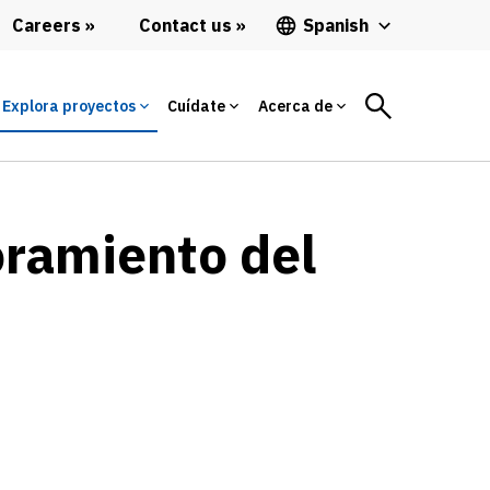
Careers
Contact us
Spanish
Explora proyectos
Cuídate
Acerca de
oramiento del