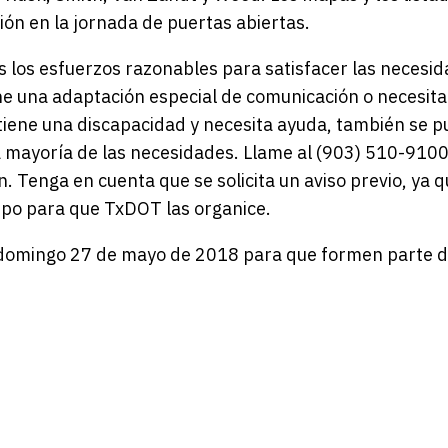
ión en la jornada de puertas abiertas.
 los esfuerzos razonables para satisfacer las necesi
iene una adaptación especial de comunicación o necesita
i tiene una discapacidad y necesita ayuda, también se 
a mayoría de las necesidades. Llame al (903) 510-9100
. Tenga en cuenta que se solicita un aviso previo, ya 
po para que TxDOT las organice.
 domingo 27 de mayo de 2018 para que formen parte d