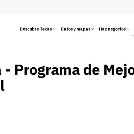
Descubre Texas
Datos y mapas
Haz negocios
 - Programa de Mej
l