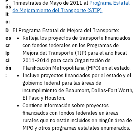
Trimestrales de Mayo de 2011 al
Programa Estatal
ós
de Mejoramiento del Transporte (STIP).
it
o:
D
El Programa Estatal de Mejora del Transporte:
es
Refleja los proyectos de transporte financiados
cr
con fondos federales en los Programas de
ip
Mejora del Transporte (TIP) para el año fiscal
ci
2011-2014 para cada Organización de
ón
Planificación Metropolitana (MPO) en el estado.
:
Incluye proyectos financiados por el estado y el
gobierno federal para las áreas de
incumplimiento de Beaumont, Dallas-Fort Worth,
El Paso y Houston.
Contiene información sobre proyectos
financiados con fondos federales en áreas
rurales que no están incluidos en ningún área de
MPO y otros programas estatales enumerados.