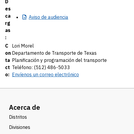
D
es
ca
Aviso
de audiencia
rg
as
:
C
Lori Morel
on
Departamento de Transporte de Texas
ta
Planificación y programación del transporte
ct
Teléfono: (512) 486-5033
o:
Envíenos un correo electrónico
Acerca de
Distritos
Divisiones