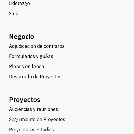
Liderazgo
Sala
Negocio
Adjudicación de contratos
Formularios y guÃ­as
Planes en lÃ­nea
Desarrollo de Proyectos
Proyectos
Audiencias y reuniones
Seguimiento de Proyectos
Proyectos y estudios