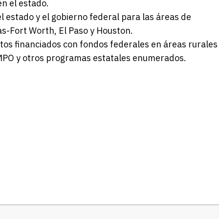
en el estado.
l estado y el gobierno federal para las áreas de
s-Fort Worth, El Paso y Houston.
tos financiados con fondos federales en áreas rurales
 MPO y otros programas estatales enumerados.