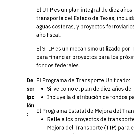
El UTP es un plan integral de diez años
transporte del Estado de Texas, incluida
aguas costeras, y proyectos ferroviarios
año fiscal.
El STIP es un mecanismo utilizado por
para financiar proyectos para los próxi
fondos federales.
De
El Programa de Transporte Unificado:
scr
Sirve como el plan de diez años de
ipc
Incluye la distribución de fondos p
ión
El Programa Estatal de Mejora del Tra
:
Refleja los proyectos de transport
Mejora del Transporte (TIP) para e