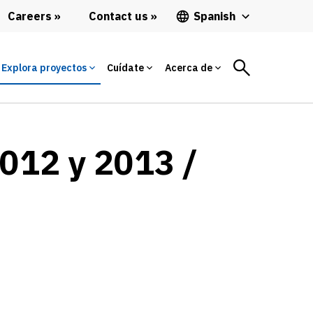
Careers
Contact us
Spanish
Explora proyectos
Cuídate
Acerca de
2012 y 2013 /