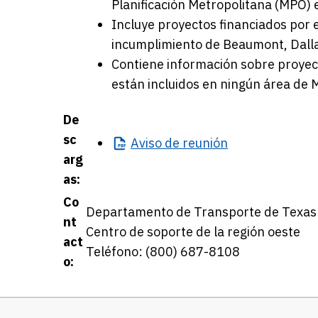
Planificación Metropolitana (MPO) 
Incluye proyectos financiados por e
incumplimiento de Beaumont, Dalla
Contiene información sobre proyec
están incluidos en ningún área de
De
sc
Aviso
de reunión
arg
as:
Co
Departamento de Transporte de Texas
nt
Centro de soporte de la región oeste
act
Teléfono: (800) 687-8108
o: