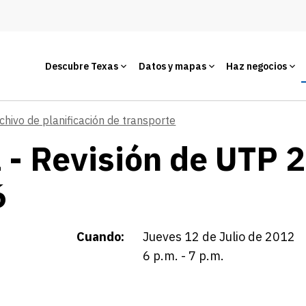
Descubre Texas
Datos y mapas
Haz negocios
chivo de planificación de transporte
 - Revisión de UTP 
6
Cuando:
Jueves 12 de Julio de 2012
6 p.m. - 7 p.m.