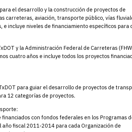
 para el desarrollo y la construcción de proyectos de
s carreteras, aviación, transporte público, vías fluvial
, e incluye niveles de financiamiento específicos para
 TxDOT y la Administración Federal de Carreteras (FH
mos cuatro años e incluye todos los proyectos financia
 TxDOT para guiar el desarrollo de proyectos de transp
ara 12 categorías de proyectos.
nsporte:
e financiados con fondos federales en los Programas d
l año fiscal 2011-2014 para cada Organización de