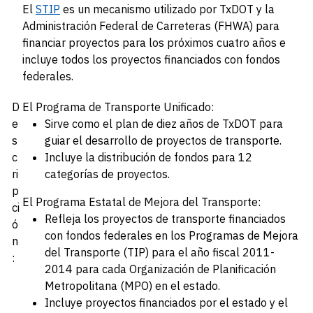
El
STIP
es un mecanismo utilizado por TxDOT y la
Administración Federal de Carreteras (FHWA) para
financiar proyectos para los próximos cuatro años e
incluye todos los proyectos financiados con fondos
federales.
D
El Programa de Transporte Unificado:
e
Sirve como el plan de diez años de TxDOT para
s
guiar el desarrollo de proyectos de transporte.
c
Incluye la distribución de fondos para 12
ri
categorías de proyectos.
p
El Programa Estatal de Mejora del Transporte:
ci
Refleja los proyectos de transporte financiados
ó
con fondos federales en los Programas de Mejora
n
del Transporte (TIP) para el año fiscal 2011-
:
2014 para cada Organización de Planificación
Metropolitana (MPO) en el estado.
Incluye proyectos financiados por el estado y el