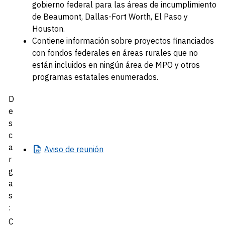
gobierno federal para las áreas de incumplimiento
de Beaumont, Dallas-Fort Worth, El Paso y
Houston.
Contiene información sobre proyectos financiados
con fondos federales en áreas rurales que no
están incluidos en ningún área de MPO y otros
programas estatales enumerados.
D
e
s
c
a
Aviso
de reunión
r
g
a
s
:
C