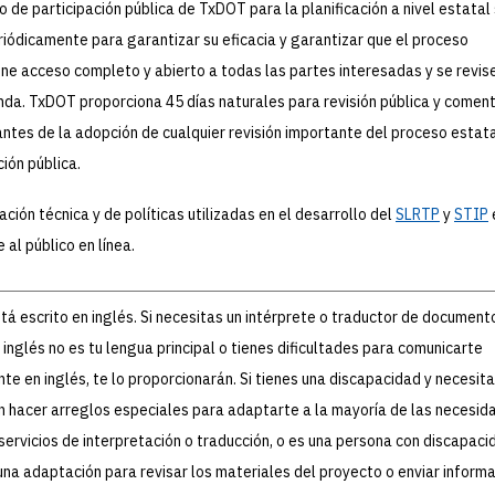
o de participación pública de TxDOT para la planificación a nivel estatal
riódicamente para garantizar su eficacia y garantizar que el proceso
ne acceso completo y abierto a todas las partes interesadas y se revis
da. TxDOT proporciona 45 días naturales para revisión pública y coment
antes de la adopción de cualquier revisión importante del proceso estat
ción pública.
ación técnica y de políticas utilizadas en el desarrollo del
SLRTP
y
STIP
 al público en línea.
stá escrito en inglés. Si necesitas un intérprete o traductor de document
 inglés no es tu lengua principal o tienes dificultades para comunicarte
te en inglés, te lo proporcionarán. Si tienes una discapacidad y necesit
 hacer arreglos especiales para adaptarte a la mayoría de las necesida
servicios de interpretación o traducción, o es una persona con discapac
una adaptación para revisar los materiales del proyecto o enviar informa