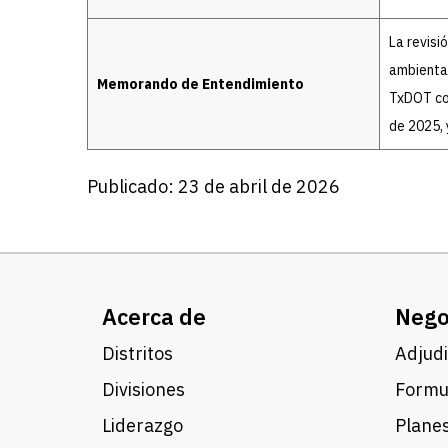
La revisi
ambiental
Memorando de Entendimiento
TxDOT con
de 2025,
Publicado: 23 de abril de 2026
Acerca de
Nego
Distritos
Adjudi
Divisiones
Formul
Liderazgo
Planes