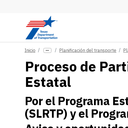
Skip to main content
Inicio
Planificación del transporte
Pl
Proceso de Parti
Estatal
Por el Programa Est
(SLRTP) y el Progra