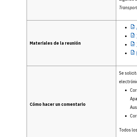
Transport
Materiales de la reunión
Se solici
electróni
Cor
Apa
Cómo hacer un comentario
Aus
Cor
Todos los