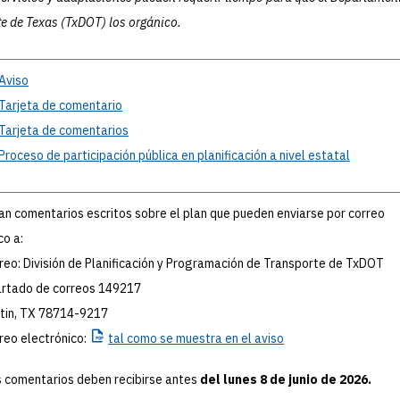
e de Texas (TxDOT) los orgánico.
Aviso
Tarjeta
de comentario
Tarjeta
de comentarios
Proceso
de participación pública en planificación a nivel estatal
tan comentarios escritos sobre el plan que pueden enviarse por correo
co a:
reo: División de Planificación y Programación de Transporte de TxDOT
rtado de correos 149217
tin, TX 78714-9217
reo electrónico:
tal
como se muestra en el aviso
 comentarios deben recibirse antes
del lunes 8 de junio de 2026.