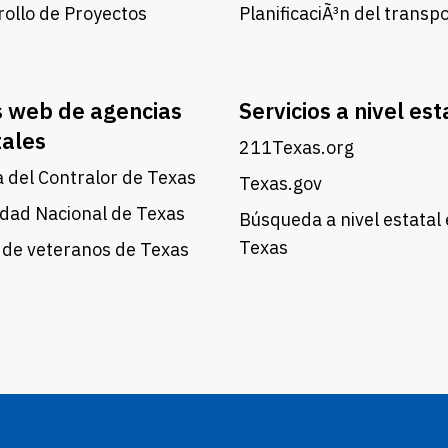
ollo de Proyectos
PlanificaciÃ³n del transp
s web de agencias
Servicios a nivel est
tales
211Texas.org
a del Contralor de Texas
Texas.gov
dad Nacional de Texas
Búsqueda a nivel estatal
Texas
 de veteranos de Texas