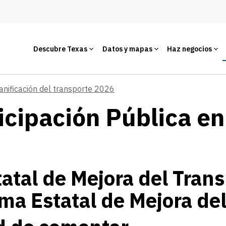
Descubre Texas
Datos y mapas
Haz negocios
anificación del transporte 2026
cipación Pública en 
atal de Mejora del Trans
ma Estatal de Mejora de