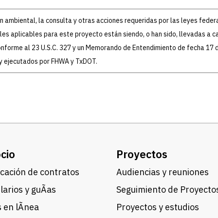
ón ambiental, la consulta y otras acciones requeridas por las leyes feder
es aplicables para este proyecto están siendo, o han sido, llevadas a c
forme al 23 U.S.C. 327 y un Memorando de Entendimiento de fecha 17 de
 y ejecutados por FHWA y TxDOT.
cio
Proyectos
cación de contratos
Audiencias y reuniones
arios y guÃ­as
Seguimiento de Proyecto
 en lÃ­nea
Proyectos y estudios