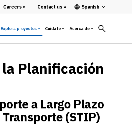
Careers
Contact us
Spanish
Explora proyectos
Cuídate
Acerca de
la Planificación
porte a Largo Plazo
l Transporte (STIP)