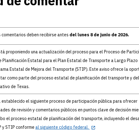
d de comentar
 comentarios deben recibirse antes
del lunes 8 de junio de 2026.
á proponiendo una actualización del proceso para el Proceso de Partic
e Planificación Estatal para el Plan Estatal de Transporte a Largo Plazo
rama Estatal de Mejora del Transporte (STIP). Este aviso ofrece la opor
ar como parte del proceso estatal de planificación del transporte y de
ativo de Texas.
establecido el siguiente proceso de participación pública para ofrecer
ades de revisión y comentarios públicos en puntos clave de decisión mie
abo el proceso estatal de planificación del transporte, incluyendo el des
P y STIP conforme
al siguiente código federal.