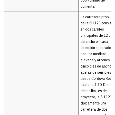
oportunidad de
comentar.
La carretera propues
de la SH 123 consistir
en dos carriles
principales de 12 pie
de ancho en cada
dirección separados
por una mediana
elevada y arcenes de
cinco pies de ancho c
aceras de seis pies
desde Cordova Road
hasta la I-10. Dentro
de los límites del
proyecto, la SH 123 e
típicamente una
carretera de dos