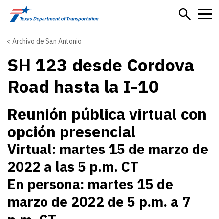
Skip to main content
Archivo de San Antonio
SH 123 desde Cordova
Road hasta la I-10
Reunión pública virtual con
opción presencial
Virtual: martes 15 de marzo de
2022 a las 5 p.m. CT
En persona: martes 15 de
marzo de 2022 de 5 p.m. a 7