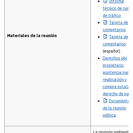
Informe
técnico de ruido
de tráfico
Tarjeta
de
comentarios
Materiales de la reunión
Tarjeta
de
comentarios
(español)
Derechos del
propietario,
asistencia para 
reubicación y
compra estatal
derecho de pas
Documentac
de la reunión
pública
La revisión ambiental