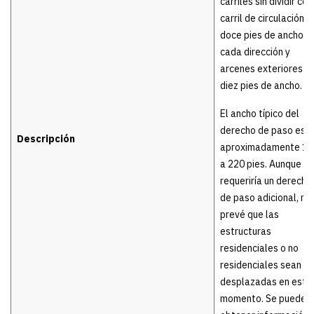
carriles sin dividir con
carril de circulación d
doce pies de ancho e
cada dirección y
arcenes exteriores d
diez pies de ancho.
El ancho típico del
derecho de paso es 
Descripción
aproximadamente 14
a 220 pies. Aunque se
requeriría un derecho
de paso adicional, no
prevé que las
estructuras
residenciales o no
residenciales sean
desplazadas en este
momento. Se puede