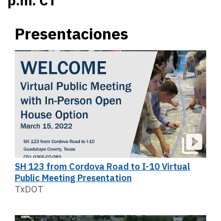
p.m. CT
Presentaciones
SH 123 from Cordova Road to I-10 Virtual
Public Meeting Presentation
TxDOT