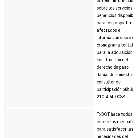
obtener información
sobre los servicios y
beneficios disponible
para los propietarios
afectados e
información sobre el
cronograma tentativ
para la adquisición y
construcción del
derecho de paso
llamando a nuestro
consultor de
participación pública 
210-494-0088.
TxDOT hace todos lo
esfuerzos razonable
para satisfacer las
necesidades del