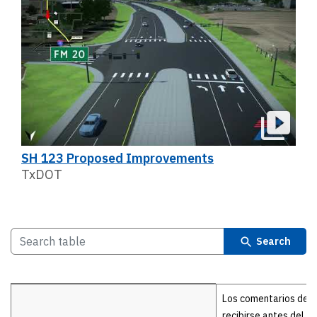
SH 123 Proposed Improvements
TxDOT
Search
Details
Los comentarios deb
recibirse antes del 3