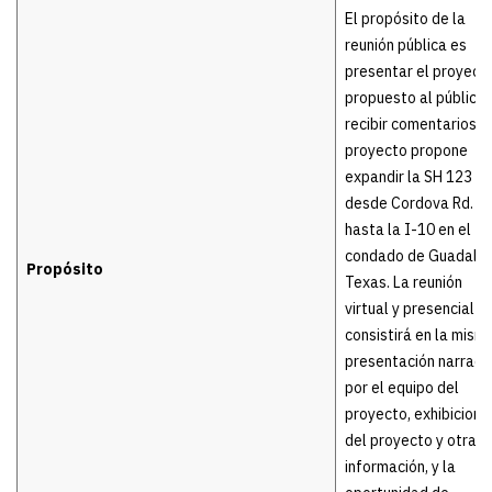
El propósito de la
reunión pública es
presentar el proyect
propuesto al público 
recibir comentarios. E
proyecto propone
expandir la SH 123
desde Cordova Rd.
hasta la I-10 en el
condado de Guadalup
Propósito
Texas. La reunión
virtual y presencial
consistirá en la mism
presentación narrada
por el equipo del
proyecto, exhibicione
del proyecto y otra
información, y la