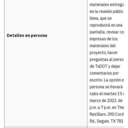
materiales entregad
en la reunión pública 
línea, que se
reproducirá en una
pantalla, revisar copi
Detalles en persona
impresas de los
materiales del
proyecto, hacer
preguntas al persona
de TxDOT y dejar
comentarios por
escrito. La opción en
persona se llevará a
cabo el martes 15 de
marzo de 2022, de 5
p.m. a 7 p.m. en The B
Red Barn, 390 Cordo
Rd., Seguin, TX 78155