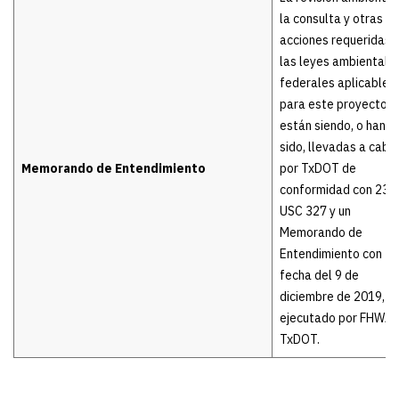
la consulta y otras
acciones requeridas 
las leyes ambientale
federales aplicables
para este proyecto
están siendo, o han
sido, llevadas a cabo
Memorando de Entendimiento
por TxDOT de
conformidad con 23
USC 327 y un
Memorando de
Entendimiento con
fecha del 9 de
diciembre de 2019, y
ejecutado por FHWA 
TxDOT.