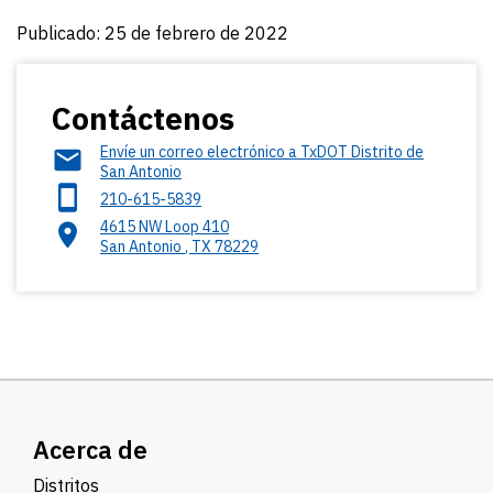
Publicado: 25 de febrero de 2022
Contáctenos
Envíe un correo electrónico a TxDOT Distrito de
San Antonio
210-615-5839
4615 NW Loop 410
San Antonio
,
TX
78229
Acerca de
Distritos