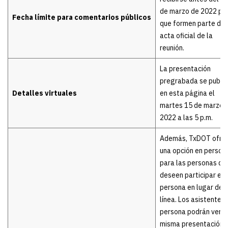
de marzo de 2022 pa
Fecha límite para comentarios públicos
que formen parte del
acta oficial de la
reunión.
La presentación
pregrabada se publi
Detalles virtuales
en esta página el
martes 15 de marzo 
2022 a las 5 p.m.
Además, TxDOT ofre
una opción en person
para las personas qu
deseen participar en
persona en lugar de 
línea. Los asistentes 
persona podrán ver l
misma presentación 