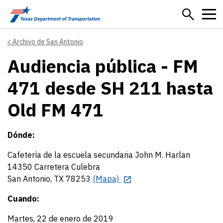
Skip to main content
Archivo de San Antonio
Audiencia pública - FM
471 desde SH 211 hasta
Old FM 471
Dónde:
Cafetería de la escuela secundaria John M. Harlan
14350 Carretera Culebra
San Antonio, TX 78253
(Mapa)
Cuando:
Martes, 22 de enero de 2019