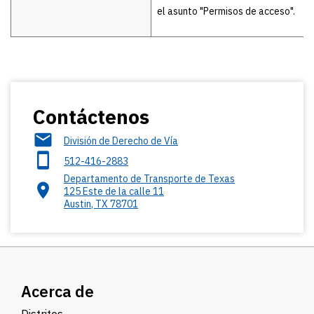
el asunto "Permisos de acceso".
Contáctenos
División de Derecho de Vía
512-416-2883
Departamento de Transporte de Texas
125 Este de la calle 11
Austin
,
TX
78701
Acerca de