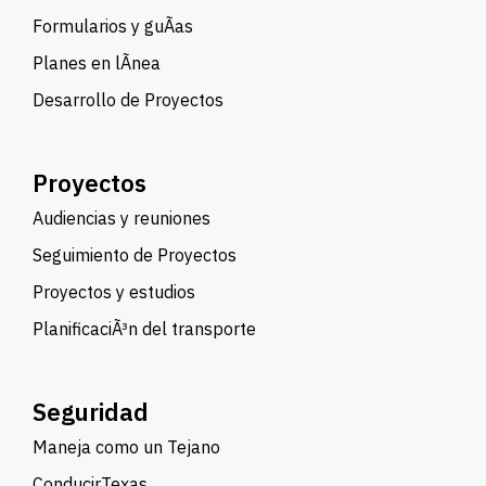
Formularios y guÃ­as
Planes en lÃ­nea
Desarrollo de Proyectos
Proyectos
Audiencias y reuniones
Seguimiento de Proyectos
Proyectos y estudios
PlanificaciÃ³n del transporte
Seguridad
Maneja como un Tejano
ConducirTexas