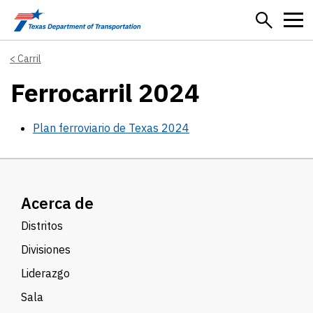
Skip to main content
Carril
Ferrocarril 2024
Plan ferroviario de Texas 2024
Acerca de
Distritos
Divisiones
Liderazgo
Sala