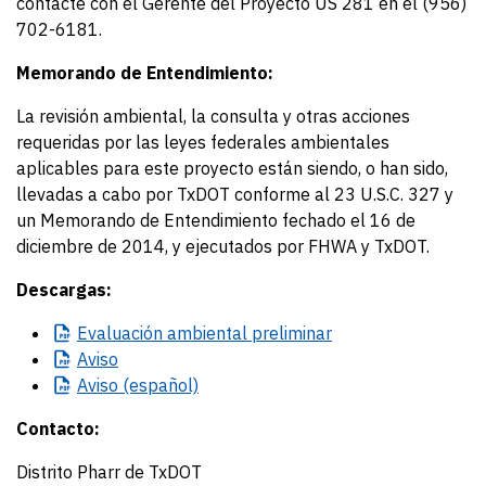
contacte con el Gerente del Proyecto US 281 en el (956)
702-6181.
Memorando de Entendimiento:
La revisión ambiental, la consulta y otras acciones
requeridas por las leyes federales ambientales
aplicables para este proyecto están siendo, o han sido,
llevadas a cabo por TxDOT conforme al 23 U.S.C. 327 y
un Memorando de Entendimiento fechado el 16 de
diciembre de 2014, y ejecutados por FHWA y TxDOT.
Descargas:
Evaluación
ambiental preliminar
Aviso
Aviso
(español)
Contacto:
Distrito Pharr de TxDOT