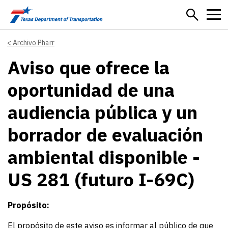
Skip to main content
Archivo Pharr
Aviso que ofrece la
oportunidad de una
audiencia pública y un
borrador de evaluación
ambiental disponible -
US 281 (futuro I-69C)
Propósito:
El propósito de este aviso es informar al público de que