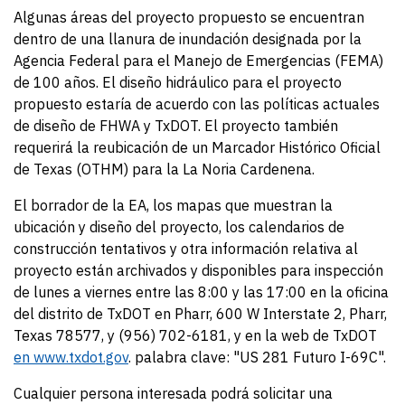
Algunas áreas del proyecto propuesto se encuentran
dentro de una llanura de inundación designada por la
Agencia Federal para el Manejo de Emergencias (FEMA)
de 100 años. El diseño hidráulico para el proyecto
propuesto estaría de acuerdo con las políticas actuales
de diseño de FHWA y TxDOT. El proyecto también
requerirá la reubicación de un Marcador Histórico Oficial
de Texas (OTHM) para la La Noria Cardenena.
El borrador de la EA, los mapas que muestran la
ubicación y diseño del proyecto, los calendarios de
construcción tentativos y otra información relativa al
proyecto están archivados y disponibles para inspección
de lunes a viernes entre las 8:00 y las 17:00 en la oficina
del distrito de TxDOT en Pharr, 600 W Interstate 2, Pharr,
Texas 78577, y (956) 702-6181, y en la web de TxDOT
en www.txdot.gov
. palabra clave: "US 281 Futuro I-69C".
Cualquier persona interesada podrá solicitar una