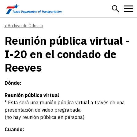
Skip to main content
Archivo de Odessa
Reunión pública virtual -
I-20 en el condado de
Reeves
Dónde:
Reunión pública virtual
* Esta será una reunión pública virtual a través de una
presentación de video pregrabada.
(no hay reunión pública en persona)
Cuando: