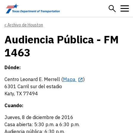
Skip to main content
Archivo de Houston
Audiencia Pública - FM
1463
Dónde:
Centro Leonard E. Merrell (
Mapa
)
6301 Carril sur del estadio
Katy, TX 77494
Cuando:
Jueves, 8 de diciembre de 2016
Casa abierta: 5:30 p.m. a 6:30 p.m.
Audiencia pública: 6:30 p.m.