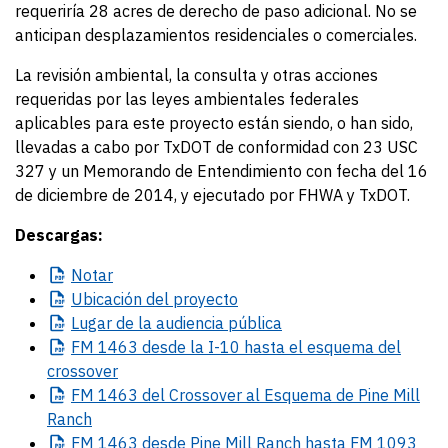
requeriría 28 acres de derecho de paso adicional. No se
anticipan desplazamientos residenciales o comerciales.
La revisión ambiental, la consulta y otras acciones
requeridas por las leyes ambientales federales
aplicables para este proyecto están siendo, o han sido,
llevadas a cabo por TxDOT de conformidad con 23 USC
327 y un Memorando de Entendimiento con fecha del 16
de diciembre de 2014, y ejecutado por FHWA y TxDOT.
Descargas:
Notar
Ubicación
del proyecto
Lugar
de la audiencia pública
FM
1463 desde la I-10 hasta el esquema del
crossover
FM
1463 del Crossover al Esquema de Pine Mill
Ranch
FM
1463 desde Pine Mill Ranch hasta FM 1093