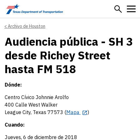
Skip to main content
Archivo de Houston
Audiencia pública - SH 3
desde Richey Street
hasta FM 518
Dónde:
Centro Cívico Johnnie Arolfo
400 Calle West Walker
League City, Texas 77573 (
Mapa
)
Cuando:
Jueves, 6 de diciembre de 2018