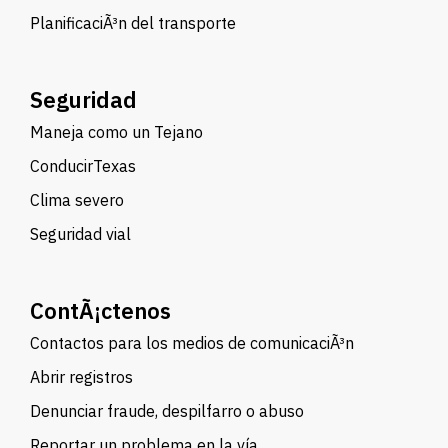
PlanificaciÃ³n del transporte
Seguridad
Maneja como un Tejano
ConducirTexas
Clima severo
Seguridad vial
ContÃ¡ctenos
Contactos para los medios de comunicaciÃ³n
Abrir registros
Denunciar fraude, despilfarro o abuso
Reportar un problema en la vía