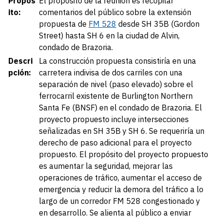
Propós
El propósito de la reunión es recopilar
ito:
comentarios del público sobre la extensión
propuesta de
FM 528
desde SH 35B (Gordon
Street) hasta SH 6 en la ciudad de Alvin,
condado de Brazoria.
Descri
La construcción propuesta consistiría en una
pción:
carretera indivisa de dos carriles con una
separación de nivel (paso elevado) sobre el
ferrocarril existente de Burlington Northern
Santa Fe (BNSF) en el condado de Brazoria. El
proyecto propuesto incluye intersecciones
señalizadas en SH 35B y SH 6. Se requeriría un
derecho de paso adicional para el proyecto
propuesto. El propósito del proyecto propuesto
es aumentar la seguridad, mejorar las
operaciones de tráfico, aumentar el acceso de
emergencia y reducir la demora del tráfico a lo
largo de un corredor FM 528 congestionado y
en desarrollo. Se alienta al público a enviar