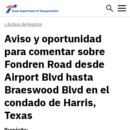
Skip to main content
Archivo de Houston
Aviso y oportunidad
para comentar sobre
Fondren Road desde
Airport Blvd hasta
Braeswood Blvd en el
condado de Harris,
Texas
Propósito: