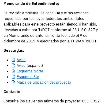
Memorando de Entendimiento:
La revisión ambiental, la consulta y otras acciones
requeridas por las leyes federales ambientales
aplicables para este proyecto están siendo, o han sido,
llevadas a cabo por TxDOT conforme al 23 U.S.C. 327 y
un Memorando de Entendimiento fechado el 9 de
diciembre de 2019, y ejecutados por la FHWA y TxDOT.
Descargas:
Aviso
Aviso
(español)
Esquema
Norte
Esquema
Sur
Mapa
de ubicación del proyecto
Contacto:
Consulte los siguientes números de proyecto:
CSJ: 0912-