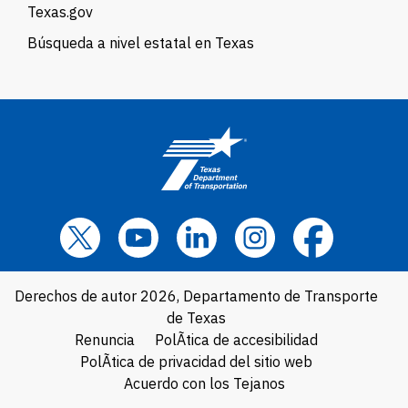
Texas.gov
Búsqueda a nivel estatal en Texas
Derechos de autor 2026, Departamento de Transporte
de Texas
Renuncia
PolÃ­tica de accesibilidad
PolÃ­tica de privacidad del sitio web
Acuerdo con los Tejanos