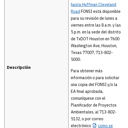
hasta Huffman Cleveland
Road
FONSI está disponible
para su revisión de lunes a
viernes entre las 8 a.m. y las
5 p.m. en la sede del distrito
de TxDOT Houston en 7600
Washington Ave, Houston,
Texas 77007, 713-802-
5000.
Descripción
Para obtener más
información o para solicitar
una copia del FONSI y/o la
EA final aprobada,
comuníquese con el
Planificador de Proyectos
Ambientales, al 713-802-
5132, o por correo
electrónico
como
se