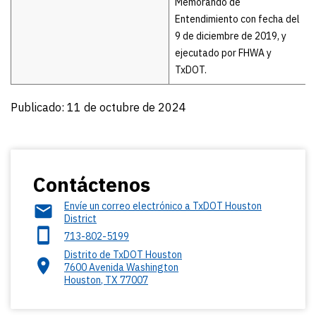
Memorando de
Entendimiento con fecha del
9 de diciembre de 2019, y
ejecutado por FHWA y
TxDOT.
Publicado: 11 de octubre de 2024
Contáctenos
Envíe un correo electrónico a TxDOT Houston
District
713-802-5199
Distrito de TxDOT Houston
7600 Avenida Washington
Houston
,
TX
77007