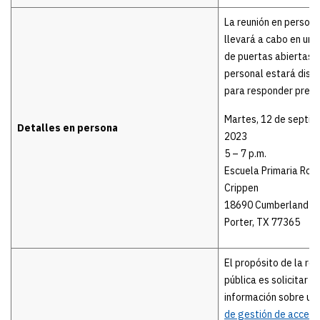
La reunión en persona
llevará a cabo en un
de puertas abiertas. 
personal estará disp
para responder pregu
Martes, 12 de septie
Detalles en persona
2023
5 – 7 p.m.
Escuela Primaria Robe
Crippen
18690 Cumberland B
Porter, TX 77365
El propósito de la reu
pública es solicitar
información sobre un
de gestión de acceso