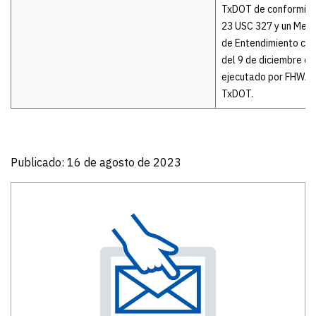
TxDOT de conformida
23 USC 327 y un Mem
de Entendimiento con
del 9 de diciembre de
ejecutado por FHWA 
TxDOT.
Publicado: 16 de agosto de 2023