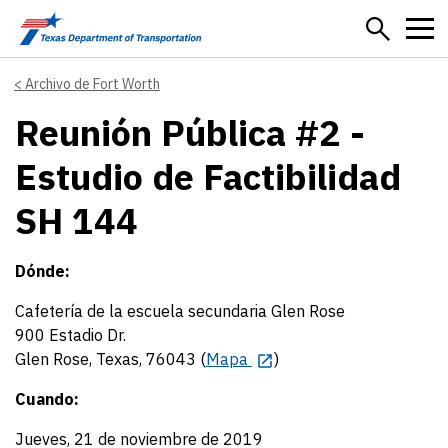
Skip to main content
Archivo de Fort Worth
Reunión Pública #2 -
Estudio de Factibilidad
SH 144
Dónde:
Cafetería de la escuela secundaria Glen Rose
900 Estadio Dr.
Glen Rose, Texas, 76043 (
Mapa
)
Cuando:
Jueves, 21 de noviembre de 2019