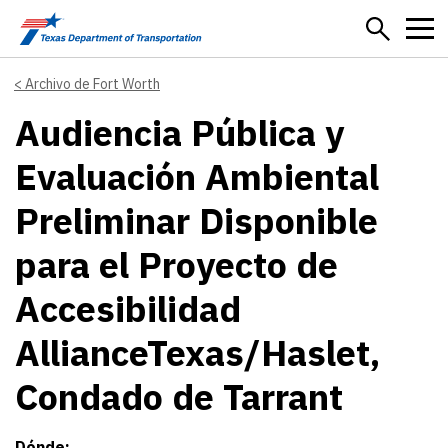
Skip to main content
Archivo de Fort Worth
Audiencia Pública y
Evaluación Ambiental
Preliminar Disponible
para el Proyecto de
Accesibilidad
AllianceTexas/Haslet,
Condado de Tarrant
Dónde: