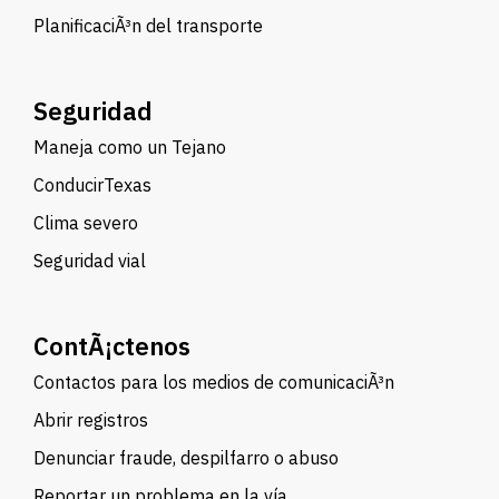
PlanificaciÃ³n del transporte
Seguridad
Maneja como un Tejano
ConducirTexas
Clima severo
Seguridad vial
ContÃ¡ctenos
Contactos para los medios de comunicaciÃ³n
Abrir registros
Denunciar fraude, despilfarro o abuso
Reportar un problema en la vía