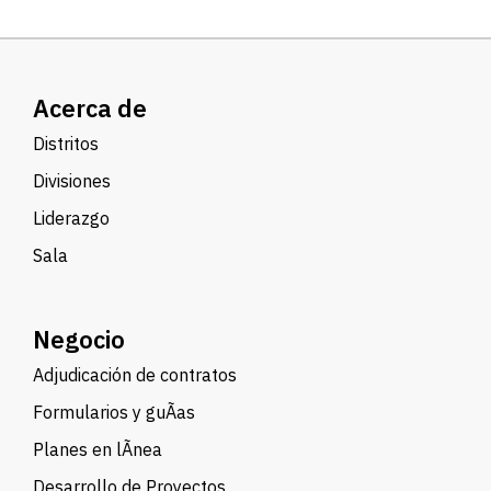
Acerca de
Distritos
Divisiones
Liderazgo
Sala
Negocio
Adjudicación de contratos
Formularios y guÃ­as
Planes en lÃ­nea
Desarrollo de Proyectos