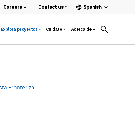
Careers
Contact us
Spanish
Explora proyectos
Cuídate
Acerca de
ista Fronteriza