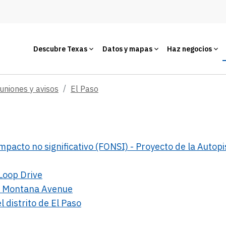
Descubre Texas
Datos y mapas
Haz negocios
uniones y avisos
El Paso
impacto no significativo (FONSI) - Proyecto de la Autop
 Loop Drive
 y Montana Avenue
 distrito de El Paso