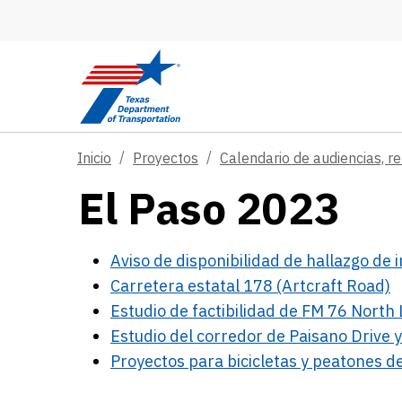
Skip to main content
Inicio
Proyectos
Calendario de audiencias, re
El Paso 2023
Aviso de disponibilidad de hallazgo de 
Carretera estatal 178 (Artcraft Road)
Estudio de factibilidad de FM 76 North
Estudio del corredor de Paisano Drive
Proyectos para bicicletas y peatones del