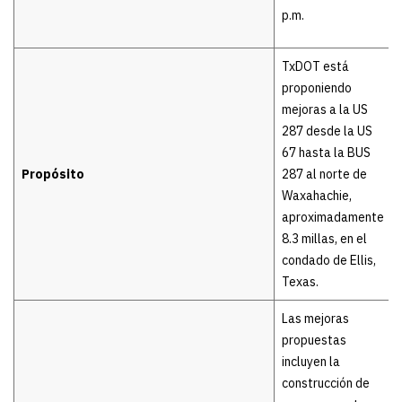
p.m.
TxDOT está
proponiendo
mejoras a la US
287 desde la US
67 hasta la BUS
Propósito
287 al norte de
Waxahachie,
aproximadamente
8.3 millas, en el
condado de Ellis,
Texas.
Las mejoras
propuestas
incluyen la
construcción de