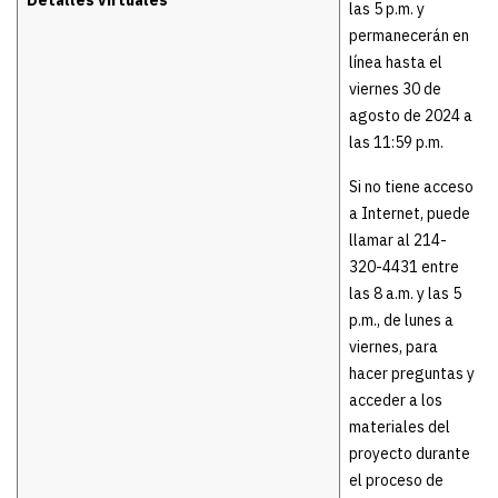
Detalles virtuales
las 5 p.m. y
permanecerán en
línea hasta el
viernes 30 de
agosto de 2024 a
las 11:59 p.m.
Si no tiene acceso
a Internet, puede
llamar al 214-
320-4431 entre
las 8 a.m. y las 5
p.m., de lunes a
viernes, para
hacer preguntas y
acceder a los
materiales del
proyecto durante
el proceso de