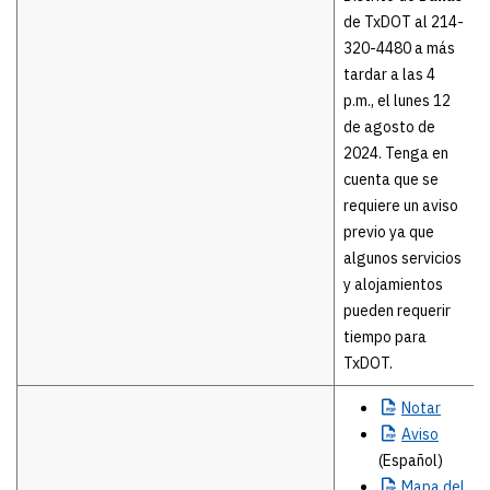
de TxDOT al 214-
320-4480 a más
tardar a las 4
p.m., el lunes 12
de agosto de
2024. Tenga en
cuenta que se
requiere un aviso
previo ya que
algunos servicios
y alojamientos
pueden requerir
tiempo para
TxDOT.
Notar
Aviso
(Español)
Mapa
del