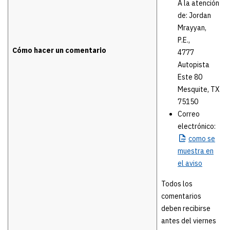
A la atención
de: Jordan
Mrayyan,
P.E.,
Cómo hacer un comentario
4777
Autopista
Este 80
Mesquite, TX
75150
Correo
electrónico:
como
se
muestra en
el aviso
Todos los
comentarios
deben recibirse
antes del viernes