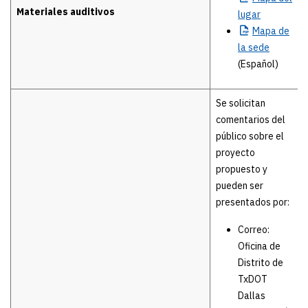
Materiales auditivos
lugar
Mapa
de
la sede
(Español)
Se solicitan
comentarios del
público sobre el
proyecto
propuesto y
pueden ser
presentados por:
Correo:
Oficina de
Distrito de
TxDOT
Dallas