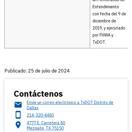
Entendimiento
con fecha del 9 de
diciembre de
2019, y ejecutado
por FHWA y
TxDOT.
Publicado: 25 de julio de 2024
Contáctenos
Envíe un correo electrónico a TxDOT Distrito de
Dallas
214-320-4480
4777 E. Carretera 80
Mezquite
,
TX
75150