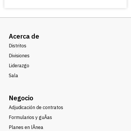
Acerca de
Distritos
Divisiones
Liderazgo
Sala
Negocio
Adjudicación de contratos
Formularios y guÃ­as
Planes en lÃ­nea