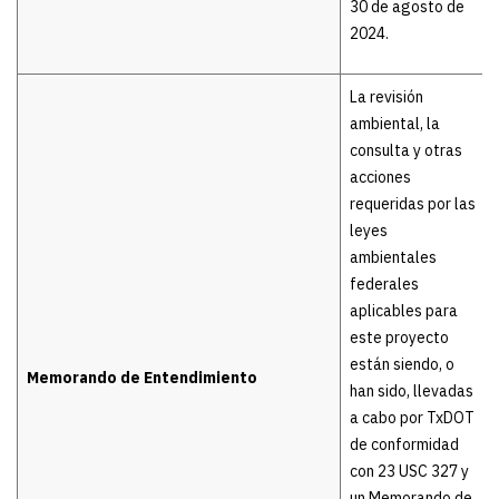
30 de agosto de
2024.
La revisión
ambiental, la
consulta y otras
acciones
requeridas por las
leyes
ambientales
federales
aplicables para
este proyecto
están siendo, o
Memorando de Entendimiento
han sido, llevadas
a cabo por TxDOT
de conformidad
con 23 USC 327 y
un Memorando de