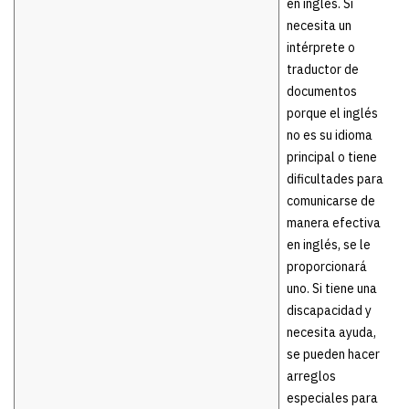
en inglés. Si
necesita un
intérprete o
traductor de
documentos
porque el inglés
no es su idioma
principal o tiene
dificultades para
comunicarse de
manera efectiva
en inglés, se le
proporcionará
uno. Si tiene una
discapacidad y
necesita ayuda,
se pueden hacer
arreglos
especiales para