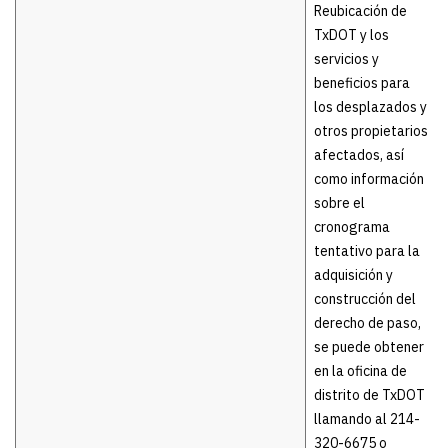
Reubicación de
TxDOT y los
servicios y
beneficios para
los desplazados y
otros propietarios
afectados, así
como información
sobre el
cronograma
tentativo para la
adquisición y
construcción del
derecho de paso,
se puede obtener
en la oficina de
distrito de TxDOT
llamando al 214-
320-6675 o