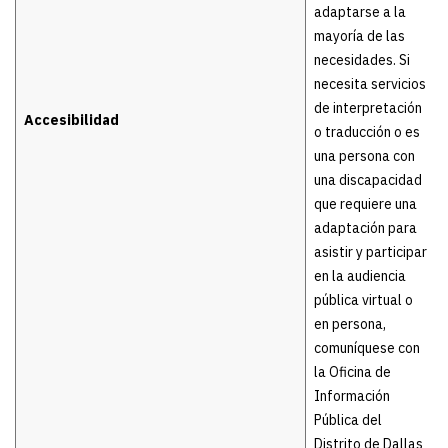
adaptarse a la
mayoría de las
necesidades. Si
necesita servicios
de interpretación
Accesibilidad
o traducción o es
una persona con
una discapacidad
que requiere una
adaptación para
asistir y participar
en la audiencia
pública virtual o
en persona,
comuníquese con
la Oficina de
Información
Pública del
Distrito de Dallas