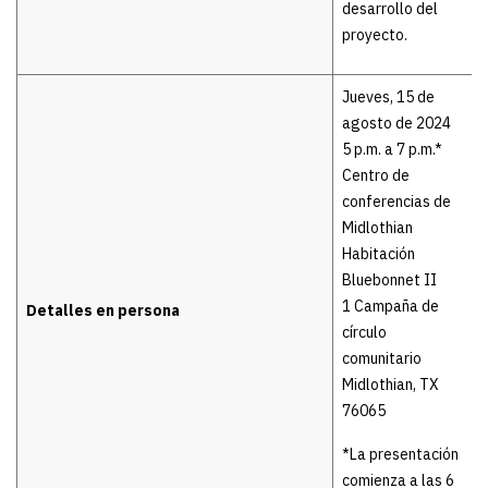
desarrollo del
proyecto.
Jueves, 15 de
agosto de 2024
5 p.m. a 7 p.m.*
Centro de
conferencias de
Midlothian
Habitación
Bluebonnet II
1 Campaña de
Detalles en persona
círculo
comunitario
Midlothian, TX
76065
*La presentación
comienza a las 6