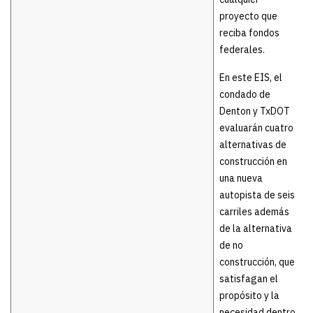
proyecto que
reciba fondos
federales.
En este EIS, el
condado de
Denton y TxDOT
evaluarán cuatro
alternativas de
construcción en
una nueva
autopista de seis
carriles además
de la alternativa
de no
construcción, que
satisfagan el
propósito y la
necesidad dentro