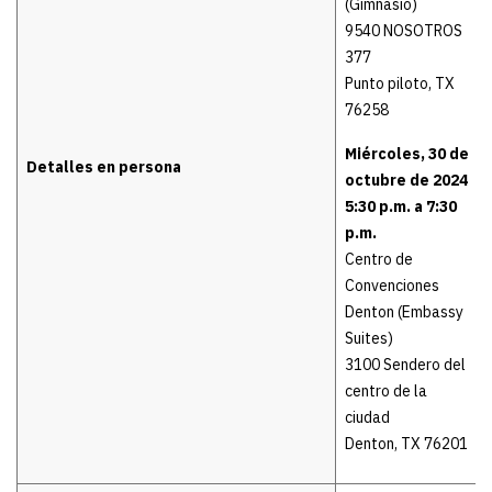
(Gimnasio)
9540 NOSOTROS
377
Punto piloto, TX
76258
Miércoles, 30 de
Detalles en persona
octubre de 2024
5:30 p.m. a 7:30
p.m.
Centro de
Convenciones
Denton (Embassy
Suites)
3100 Sendero del
centro de la
ciudad
Denton, TX 76201