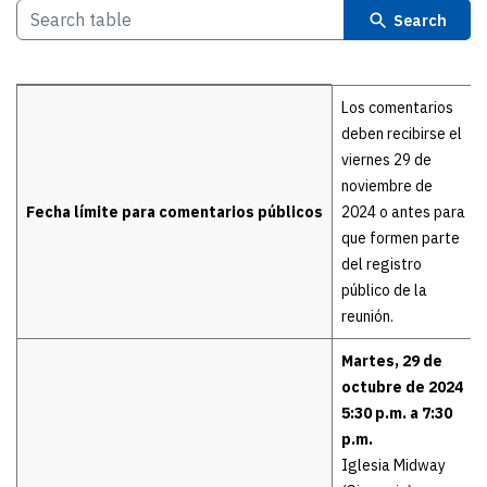
Search
Details
Los comentarios
deben recibirse el
viernes 29 de
noviembre de
Fecha límite para comentarios públicos
2024 o antes para
que formen parte
del registro
público de la
reunión.
Martes, 29 de
octubre de 2024
5:30 p.m. a 7:30
p.m.
Iglesia Midway