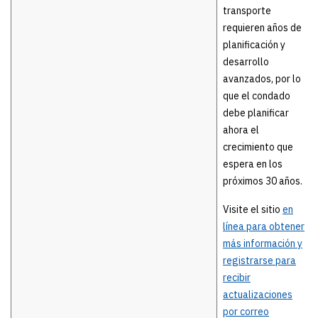
transporte
requieren años de
planificación y
desarrollo
avanzados, por lo
que el condado
debe planificar
ahora el
crecimiento que
espera en los
próximos 30 años.
Visite el sitio
en
línea para obtener
más información y
registrarse para
recibir
actualizaciones
por correo