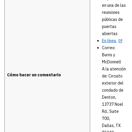
en una de las
reuniones
públicas de
puertas
abiertas
En línea
Correo:
Burns y
McDonnell
A la atención
Cómo hacer un comentario
de: Circuito
exterior del
condado de
Denton,
13737 Noel
Rd., Suite
700,
Dallas, TX