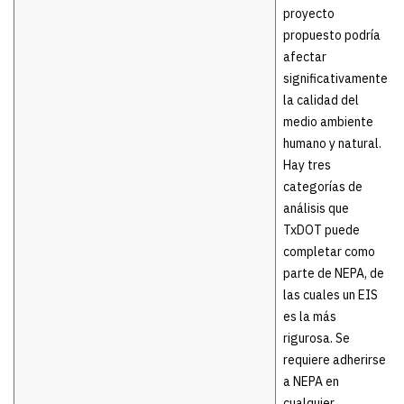
proyecto
propuesto podría
afectar
significativamente
la calidad del
medio ambiente
humano y natural.
Hay tres
categorías de
análisis que
TxDOT puede
completar como
parte de NEPA, de
las cuales un EIS
es la más
rigurosa. Se
requiere adherirse
a NEPA en
cualquier