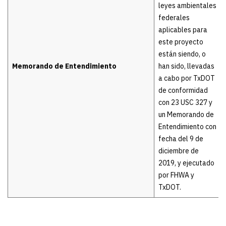
leyes ambientales
federales
aplicables para
este proyecto
están siendo, o
Memorando de Entendimiento
han sido, llevadas
a cabo por TxDOT
de conformidad
con 23 USC 327 y
un Memorando de
Entendimiento con
fecha del 9 de
diciembre de
2019, y ejecutado
por FHWA y
TxDOT.