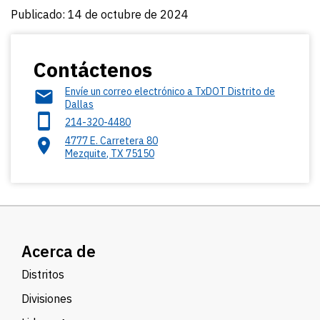
Publicado: 14 de octubre de 2024
Contáctenos
Envíe un correo electrónico a TxDOT Distrito de
Dallas
214-320-4480
4777 E. Carretera 80
Mezquite
,
TX
75150
Acerca de
Distritos
Divisiones