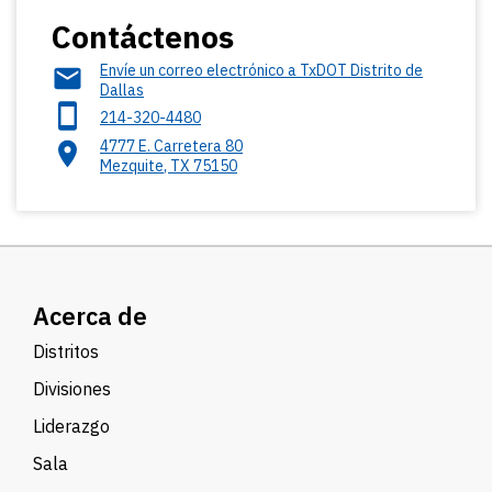
Contáctenos
Envíe un correo electrónico a TxDOT Distrito de
Dallas
214-320-4480
4777 E. Carretera 80
Mezquite
,
TX
75150
Acerca de
Distritos
Divisiones
Liderazgo
Sala