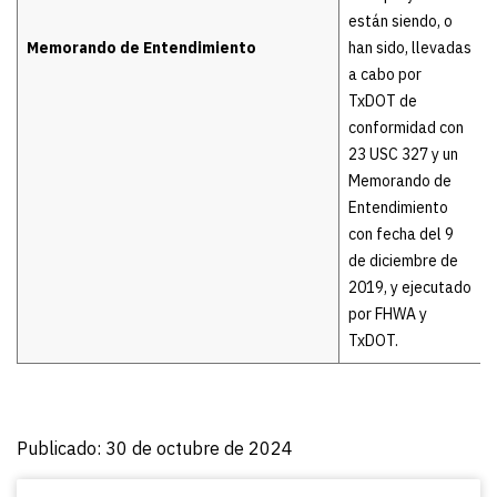
están siendo, o
Memorando de Entendimiento
han sido, llevadas
a cabo por
TxDOT de
conformidad con
23 USC 327 y un
Memorando de
Entendimiento
con fecha del 9
de diciembre de
2019, y ejecutado
por FHWA y
TxDOT.
Publicado: 30 de octubre de 2024