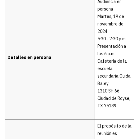
Audiencia en
persona
Martes, 19 de
noviembre de
2024
5:30 - 7:30 p.m.
Presentación a
las 6 p.m.
Detalles en persona
Cafetería de la
escuela
secundaria Ouida
Baley
1310 SH 66
Ciudad de Royse,
TX 75189
El propósito de la
reunión es