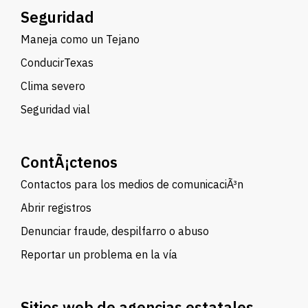
Seguridad
Maneja como un Tejano
ConducirTexas
Clima severo
Seguridad vial
ContÃ¡ctenos
Contactos para los medios de comunicaciÃ³n
Abrir registros
Denunciar fraude, despilfarro o abuso
Reportar un problema en la vía
Sitios web de agencias estatales