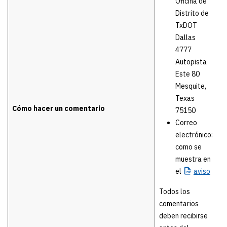
Oficina de
Distrito de
TxDOT
Dallas
4777
Autopista
Este 80
Mesquite,
Texas
Cómo hacer un comentario
75150
Correo
electrónico:
como se
muestra en
el
aviso
Todos los
comentarios
deben recibirse