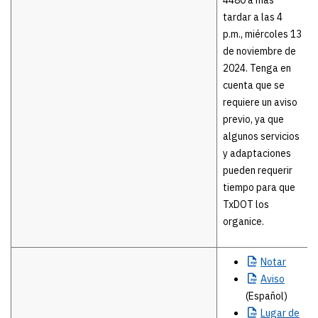
4480 a más
tardar a las 4
p.m., miércoles 13
de noviembre de
2024. Tenga en
cuenta que se
requiere un aviso
previo, ya que
algunos servicios
y adaptaciones
pueden requerir
tiempo para que
TxDOT los
organice.
Notar
Aviso
(Español)
Lugar
de