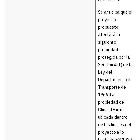
Se anticipa que el
proyecto
propuesto
afectará la
siguiente
propiedad
protegida por la
Sección 4 (f) de la
Ley del
Departamento de
Transporte de
1966: La
propiedad de
Clinard Farm
ubicada dentro
de los límites del
proyecto a lo
largo de FM 1777