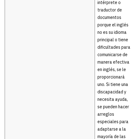
intérprete o
traductor de
documentos
porque el inglés
no es su idioma
principal o tiene
dificultades para
comunicarse de
manera efectiva
en inglés, se le
proporcionará
uno. Si tiene una
discapacidad y
necesita ayuda,
se pueden hacer
arreglos
especiales para
adaptarse a la
mayoría de las