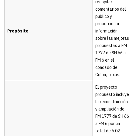
recopilar
comentarios del
público y
proporcionar
Propósito
información
sobre las mejoras
propuestas a FM
1777 de SH 66 a
FM 6 en el
condado de
Collin, Texas.
El proyecto
propuesto incluye
la reconstrucción
y ampliación de
FM 1777 de SH 66
a FM 6 por un
total de 6.02