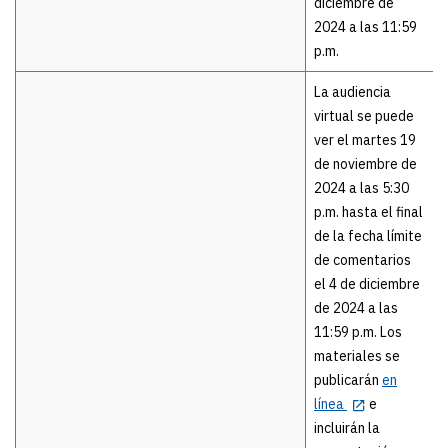
diciembre de
2024 a las 11:59
p.m.
La audiencia
virtual se puede
ver el martes 19
de noviembre de
2024 a las 5:30
p.m. hasta el final
de la fecha límite
de comentarios
el 4 de diciembre
de 2024 a las
11:59 p.m. Los
materiales se
publicarán
en
línea
e
incluirán la