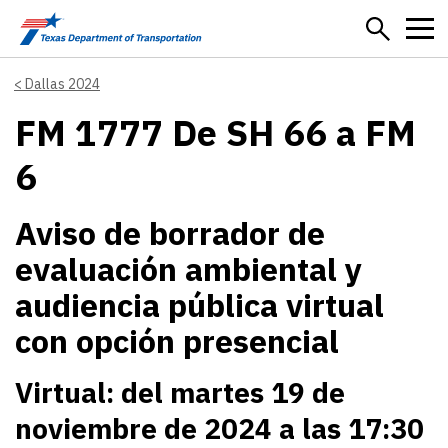
Skip to main content
Dallas 2024
FM 1777 De SH 66 a FM
6
Aviso de borrador de
evaluación ambiental y
audiencia pública virtual
con opción presencial
Virtual: del martes 19 de
noviembre de 2024 a las 17:30