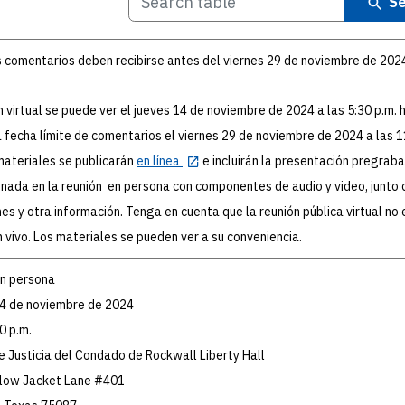
Se
 comentarios deben recibirse antes del viernes 29 de noviembre de 202
n virtual se puede ver el jueves 14 de noviembre de 2024 a las 5:30 p.m. 
la fecha límite de comentarios el viernes 29 de noviembre de 2024 a las 
materiales se publicarán
en línea
e incluirán la presentación pregrab
nada en la reunión en persona con componentes de audio y video, junto 
nes y otra información. Tenga en cuenta que la reunión pública virtual no 
 vivo. Los materiales se pueden ver a su conveniencia.
en persona
14 de noviembre de 2024
0 p.m.
e Justicia del Condado de Rockwall Liberty Hall
llow Jacket Lane #401