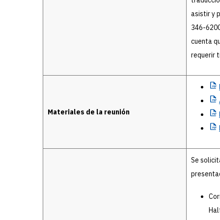
asistir y 
346-6200 
cuenta qu
requerir 
Materiales de la reunión
Se solici
presenta
Cor
Hal