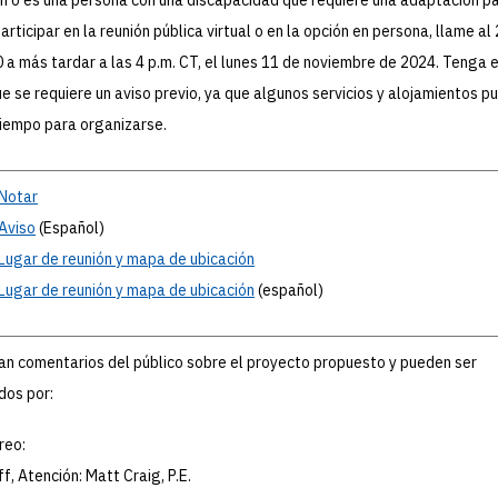
participar en la reunión pública virtual o en la opción en persona, llame al
a más tardar a las 4 p.m. CT, el lunes 11 de noviembre de 2024. Tenga 
e se requiere un aviso previo, ya que algunos servicios y alojamientos p
tiempo para organizarse.
Notar
Aviso
(Español)
Lugar
de reunión y mapa de ubicación
Lugar
de reunión y mapa de ubicación
(español)
tan comentarios del público sobre el proyecto propuesto y pueden ser
dos por:
reo:
ff, Atención: Matt Craig, P.E.