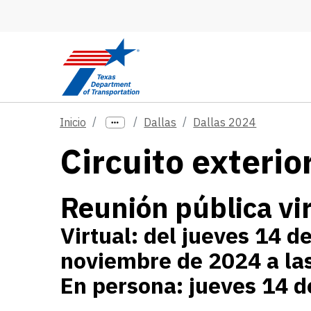
Skip to main content
Inicio
Dallas
Dallas 2024
Circuito exteri
Reunión pública vir
Virtual: del jueves 14 d
noviembre de 2024 a la
En persona: jueves 14 d