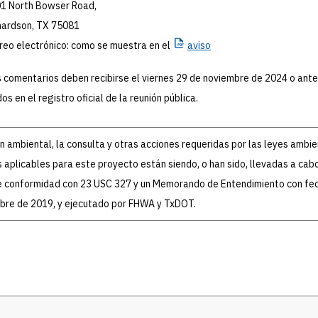
1 North Bowser Road,
hardson, TX 75081
reo electrónico: como se muestra en el
aviso
 comentarios deben recibirse el viernes 29 de noviembre de 2024 o ant
dos en el registro oficial de la reunión pública.
ón ambiental, la consulta y otras acciones requeridas por las leyes ambi
 aplicables para este proyecto están siendo, o han sido, llevadas a cab
 conformidad con 23 USC 327 y un Memorando de Entendimiento con fec
mbre de 2019, y ejecutado por FHWA y TxDOT.