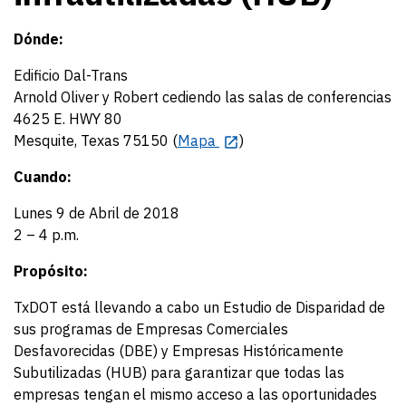
Dónde:
Edificio Dal-Trans
Arnold Oliver y Robert cediendo las salas de conferencias
4625 E. HWY 80
Mesquite, Texas 75150 (
Mapa
)
Cuando:
Lunes 9 de Abril de 2018
2 – 4 p.m.
Propósito:
TxDOT está llevando a cabo un Estudio de Disparidad de
sus programas de Empresas Comerciales
Desfavorecidas (DBE) y Empresas Históricamente
Subutilizadas (HUB) para garantizar que todas las
empresas tengan el mismo acceso a las oportunidades