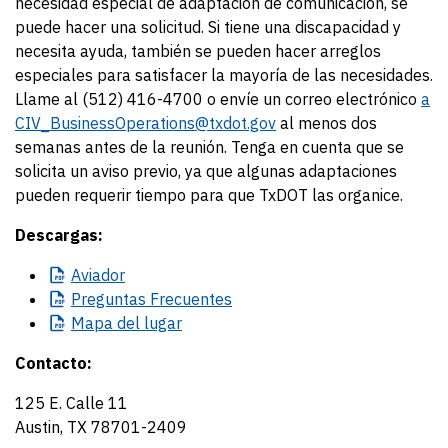
necesidad especial de adaptación de comunicación, se
puede hacer una solicitud. Si tiene una discapacidad y
necesita ayuda, también se pueden hacer arreglos
especiales para satisfacer la mayoría de las necesidades.
Llame al (512) 416-4700 o envíe un correo electrónico
a
CIV_BusinessOperations@txdot.gov
al menos dos
semanas antes de la reunión. Tenga en cuenta que se
solicita un aviso previo, ya que algunas adaptaciones
pueden requerir tiempo para que TxDOT las organice.
Descargas:
Aviador
Preguntas
Frecuentes
Mapa
del lugar
Contacto:
125 E. Calle 11
Austin, TX 78701-2409