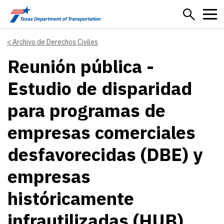
Skip to main content
Archivo de Derechos Civiles
Reunión pública -
Estudio de disparidad
para programas de
empresas comerciales
desfavorecidas (DBE) y
empresas
históricamente
infrautilizadas (HUB)