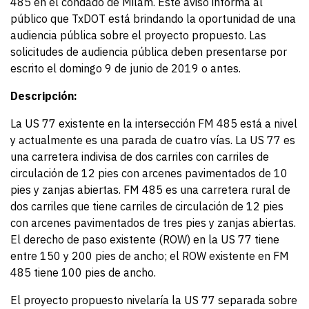
485 en el condado de Milam. Este aviso informa al
público que TxDOT está brindando la oportunidad de una
audiencia pública sobre el proyecto propuesto. Las
solicitudes de audiencia pública deben presentarse por
escrito el domingo 9 de junio de 2019 o antes.
Descripción:
La US 77 existente en la intersección FM 485 está a nivel
y actualmente es una parada de cuatro vías. La US 77 es
una carretera indivisa de dos carriles con carriles de
circulación de 12 pies con arcenes pavimentados de 10
pies y zanjas abiertas. FM 485 es una carretera rural de
dos carriles que tiene carriles de circulación de 12 pies
con arcenes pavimentados de tres pies y zanjas abiertas.
El derecho de paso existente (ROW) en la US 77 tiene
entre 150 y 200 pies de ancho; el ROW existente en FM
485 tiene 100 pies de ancho.
El proyecto propuesto nivelaría la US 77 separada sobre