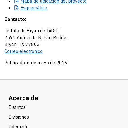
Mapa
de ubicación del proyecto
Esquemático
Contacto:
Distrito de Bryan de TxDOT
2591 Autopista N. Earl Rudder
Bryan, TX 77803
Correo electrónico
Publicado: 6 de mayo de 2019
Acerca de
Distritos
Divisiones
Liderazgo