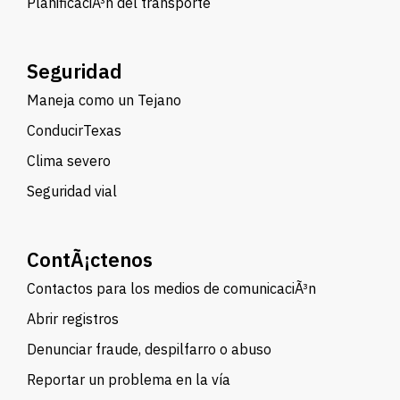
PlanificaciÃ³n del transporte
Seguridad
Maneja como un Tejano
ConducirTexas
Clima severo
Seguridad vial
ContÃ¡ctenos
Contactos para los medios de comunicaciÃ³n
Abrir registros
Denunciar fraude, despilfarro o abuso
Reportar un problema en la vía