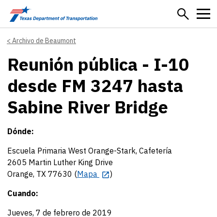
Skip to main content
Archivo de Beaumont
Reunión pública - I-10
desde FM 3247 hasta
Sabine River Bridge
Dónde:
Escuela Primaria West Orange-Stark, Cafetería
2605 Martin Luther King Drive
Orange, TX 77630 (
Mapa
)
Cuando:
Jueves, 7 de febrero de 2019