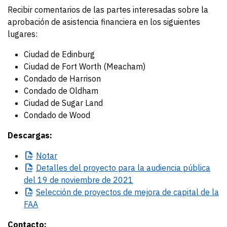
Recibir comentarios de las partes interesadas sobre la
aprobación de asistencia financiera en los siguientes
lugares:
Ciudad de Edinburg
Ciudad de Fort Worth (Meacham)
Condado de Harrison
Condado de Oldham
Ciudad de Sugar Land
Condado de Wood
Descargas:
Notar
Detalles
del proyecto para la audiencia pública
del 19 de noviembre de 2021
Selección
de proyectos de mejora de capital de la
FAA
Contacto: