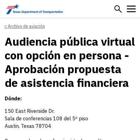
Skip to main content
Archivo de aviación
Audiencia pública virtual
con opción en persona -
Aprobación propuesta
de asistencia financiera
Dónde:
150 East Riverside Dr.
Sala de conferencias 108 del 5º piso
Austin, Texas 78704