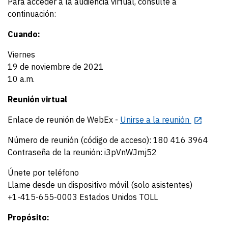
Para acceder a la audiencia virtual, consulte a
continuación:
Cuando:
Viernes
19 de noviembre de 2021
10 a.m.
Reunión virtual
Enlace de reunión de WebEx -
Unirse a la reunión
Número de reunión (código de acceso): 180 416 3964
Contraseña de la reunión: i3pVnWJmj52
Únete por teléfono
Llame desde un dispositivo móvil (solo asistentes)
+1-415-655-0003 Estados Unidos TOLL
Propósito: