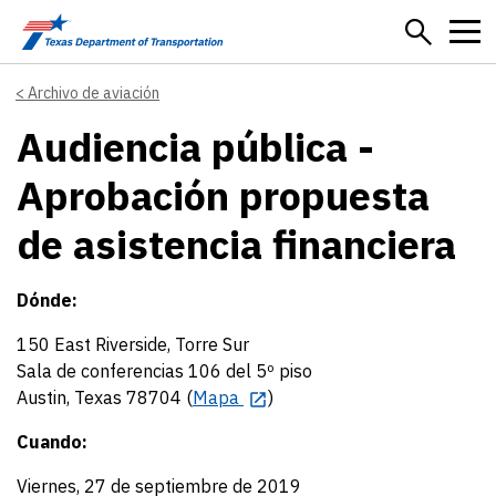
Skip to main content
Archivo de aviación
Audiencia pública -
Aprobación propuesta
de asistencia financiera
Dónde:
150 East Riverside, Torre Sur
Sala de conferencias 106 del 5º piso
Austin, Texas 78704 (
Mapa
)
Cuando:
Viernes, 27 de septiembre de 2019