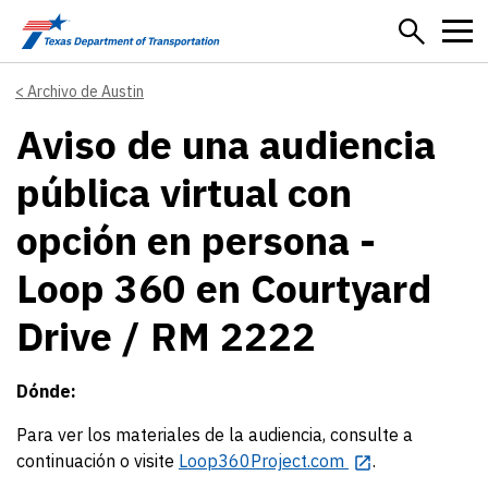
Skip to main content
Archivo de Austin
Aviso de una audiencia
pública virtual con
opción en persona -
Loop 360 en Courtyard
Drive / RM 2222
Dónde:
Para ver los materiales de la audiencia, consulte a
continuación o visite
Loop360Project.com
.