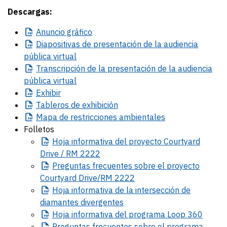
Descargas:
Anuncio
gráfico
Diapositivas
de presentación de la audiencia
pública virtual
Transcripción
de la presentación de la audiencia
pública virtual
Exhibir
Tableros
de exhibición
Mapa
de restricciones ambientales
Folletos
Hoja
informativa del proyecto Courtyard
Drive / RM 2222
Preguntas
frecuentes sobre el proyecto
Courtyard Drive/RM 2222
Hoja
informativa de la intersección de
diamantes divergentes
Hoja
informativa del programa Loop 360
Preguntas
frecuentes sobre el programa