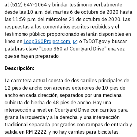
al (512) 647-1064 y brindar testimonio verbalmente
desde las 10 a.m. del martes 6 de octubre de 2020 hasta
las 11:59 p.m. del miércoles 21 de octubre de 2020. Las
respuestas a los comentarios escritos recibidos y el
testimonio público proporcionado estarán disponibles en
línea en
Loop360Project.com
o TxDOT.gov y buscar
palabras clave "Loop 360 at Courtyard Drive" una vez
que se hayan preparado.
Descripción:
La carretera actual consta de dos carriles principales de
12 pies de ancho con arcenes exteriores de 10 pies de
ancho en cada dirección, separados por una mediana
cubierta de hierba de 48 pies de ancho. Hay una
intersección a nivel en Courtyard Drive con carriles para
girar a la izquierda y a la derecha, y una intersección
tradicional separada por grados con rampas de entrada y
salida en RM 2222, y no hay carriles para bicicletas,