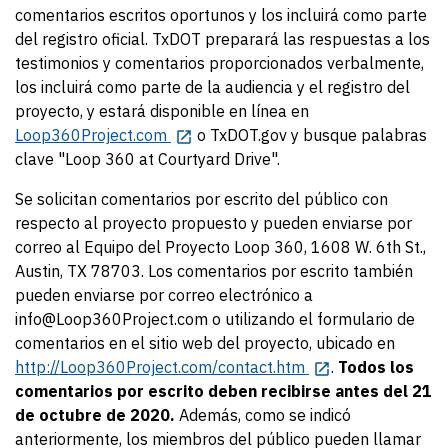
comentarios escritos oportunos y los incluirá como parte
del registro oficial. TxDOT preparará las respuestas a los
testimonios y comentarios proporcionados verbalmente,
los incluirá como parte de la audiencia y el registro del
proyecto, y estará disponible en línea en
Loop360Project.com
o TxDOT.gov y busque palabras
clave "Loop 360 at Courtyard Drive".
Se solicitan comentarios por escrito del público con
respecto al proyecto propuesto y pueden enviarse por
correo al Equipo del Proyecto Loop 360, 1608 W. 6th St.,
Austin, TX 78703. Los comentarios por escrito también
pueden enviarse por correo electrónico a
info@Loop360Project.com o utilizando el formulario de
comentarios en el sitio web del proyecto, ubicado en
http://Loop360Project.com/contact.htm
.
Todos los
comentarios por escrito deben recibirse antes del 21
de octubre de 2020.
Además, como se indicó
anteriormente, los miembros del público pueden llamar