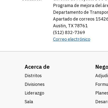
Programa de mejora del área
Departamento de Transpor
Apartado de correos 1542
Austin, TX 78761
(512) 832-7369
Correo electrónico
Acerca de
Nego
Distritos
Adjudi
Divisiones
Formul
Liderazgo
Planes
Sala
Desarr