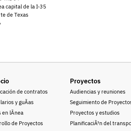
 capital de la I-35
te de Texas
6
cio
Proyectos
cación de contratos
Audiencias y reuniones
arios y guÃ­as
Seguimiento de Proyecto
 en lÃ­nea
Proyectos y estudios
ollo de Proyectos
PlanificaciÃ³n del transp