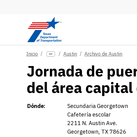
Skip to main content
Inicio
Austin
Archivo de Austin
Jornada de puer
del área capital
Details
Dónde:
Secundaria Georgetown
Cafetería escolar
2211 N. Austin Ave.
Georgetown, TX 78626