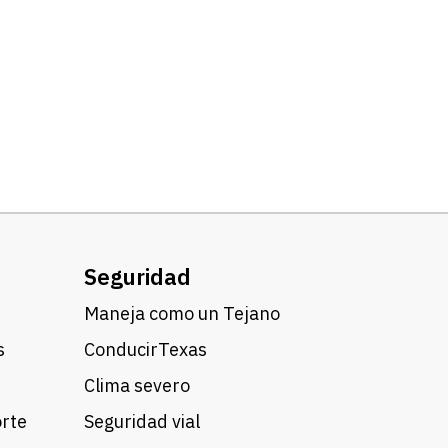
Seguridad
Maneja como un Tejano
s
ConducirTexas
Clima severo
orte
Seguridad vial