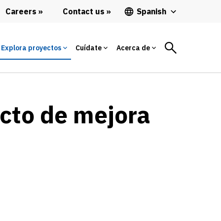
Careers
Contact us
Spanish
Explora proyectos
Cuídate
Acerca de
ecto de mejora