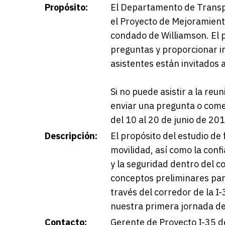
Propósito:
El Departamento de Transpo
el Proyecto de Mejoramiento 
condado de Williamson. El 
preguntas y proporcionar i
asistentes están invitados 
Si no puede asistir a la re
enviar una pregunta o come
del 10 al 20 de junio de 201
Descripción:
El propósito del estudio de 
movilidad, así como la conf
y la seguridad dentro del co
conceptos preliminares para
través del corredor de la I
nuestra primera jornada de
Contacto:
Gerente de Proyecto I-35 