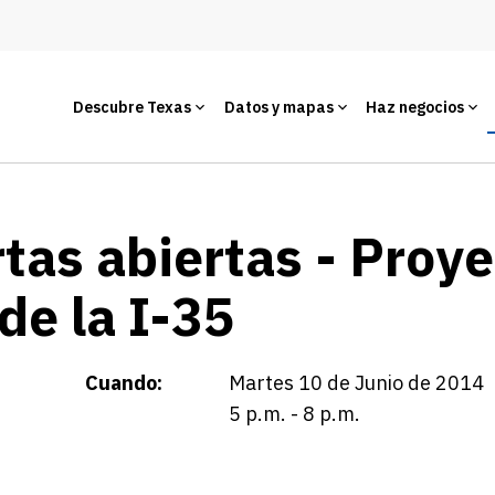
Descubre Texas
Datos y mapas
Haz negocios
tas abiertas - Proy
 de la I-35
Cuando:
Martes 10 de Junio de 2014
5 p.m. - 8 p.m.