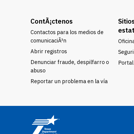
ContÃ¡ctenos
Sitio
esta
Contactos para los medios de
comunicaciÃ³n
Oficin
Abrir registros
Seguri
Denunciar fraude, despilfarro o
Portal
abuso
Reportar un problema en la vía