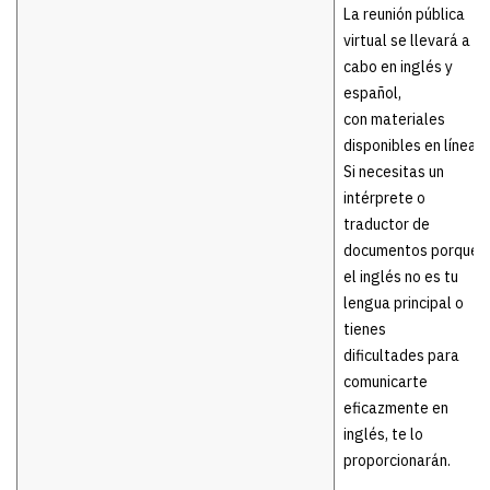
La reunión pública
virtual se llevará a
cabo en inglés y
español,
con materiales
disponibles en línea.
Si necesitas un
intérprete o
traductor de
documentos porque
el inglés no es tu
lengua principal o
tienes
dificultades para
comunicarte
eficazmente en
inglés, te lo
proporcionarán.