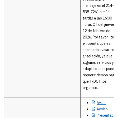
mensaje en el 214-
535-7261 a más
tardar a las 16:00
horas CT del jueves
12 de febrero de
2026. Por favor , ten
en cuenta que es
necesario avisar con
antelación, ya que
algunos servicios y
adaptaciones puede
requerir tiempo para
que TxDOT los
organice.
Aviso
Adviso
Presentació