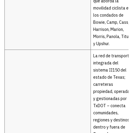
que aborda la
movilidad ciclista en
los condados de
Bowie, Camp, Cass,
Harrison, Marion,
Morris, Panola, Titus
y Upshur.
La red de transporte
integrada del
sistema II150 del
estado de Texas;
carreteras
propiedad, operadas
y gestionadas por
TxDOT – conecta
comunidades,
regiones y destinos
dentro y fuera de