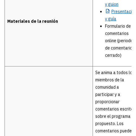
y guion
Presentació
y guía
Materiales de la reunión
Formulario de
comentarios
online (periodo
de comentarios
cerrado)
Se anima a todos los
miembros de la
comunidad a
participar y a
proporcionar
comentarios escritos
sobre el programa
propuesto. Los
comentarios pueden