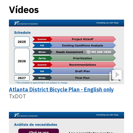
Vídeos
Atlanta District Bicycle Plan - English only
TxDOT