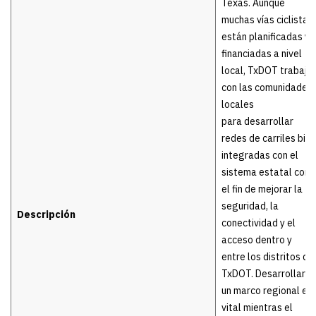
Texas. Aunque
muchas vías ciclistas
están planificadas y
financiadas a nivel
local, TxDOT trabaja
con las comunidades
locales
para desarrollar
redes de carriles bici
integradas con el
sistema estatal con
el fin de mejorar la
seguridad, la
Descripción
conectividad y el
acceso dentro y
entre los distritos de
TxDOT. Desarrollar
un marco regional es
vital mientras el