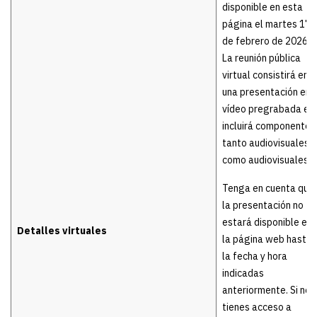
disponible en esta
página el martes 17
de febrero de 2026.
La reunión pública
virtual consistirá en
una presentación en
vídeo pregrabada e
incluirá componentes
tanto audiovisuales
como audiovisuales.
Tenga en cuenta que
la presentación no
estará disponible en
Detalles virtuales
la página web hasta
la fecha y hora
indicadas
anteriormente. Si no
tienes acceso a