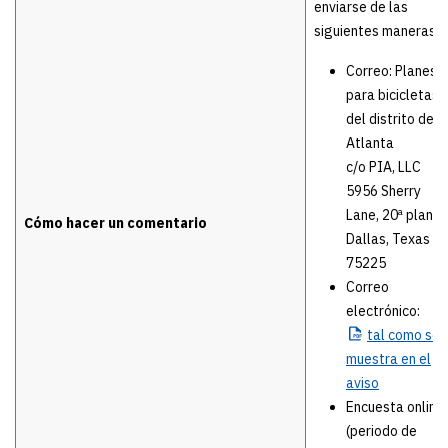
enviarse de las
siguientes maneras:
Correo: Planes
para bicicletas
del distrito de
Atlanta
c/o PIA, LLC
5956 Sherry
Lane, 20ª planta
Cómo hacer un comentario
Dallas, Texas
75225
Correo
electrónico:
tal
como se
muestra en el
aviso
Encuesta online
(periodo de