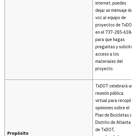
internet, puedes
dejar un mensaje de
voz al equipo de
proyectos de TxDOT
en el 737-285-6184
para que hagas
preguntas y solicites
acceso a los
materiales del
proyecto.
TxDOT celebrará una
reunión pública
virtual para recopilar
opiniones sobre el
Plan de Bicicletas del
Distrito de Atlanta
de TxDOT,
Propósito