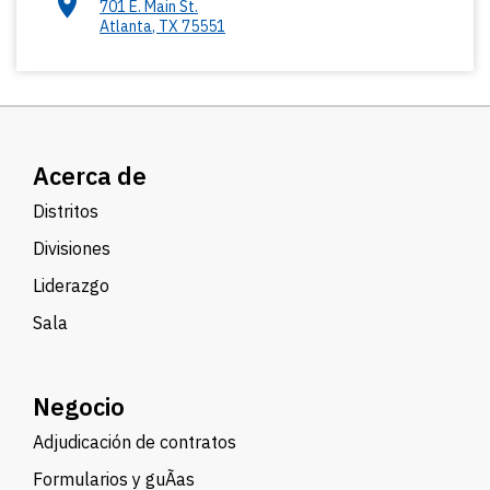
701 E. Main St.
Atlanta
,
TX
75551
Acerca de
Distritos
Divisiones
Liderazgo
Sala
Negocio
Adjudicación de contratos
Formularios y guÃ­as