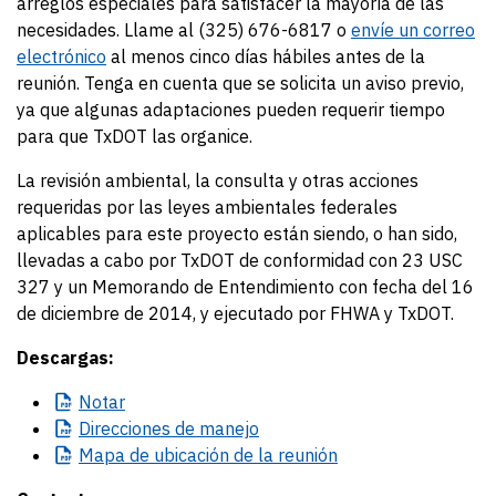
arreglos especiales para satisfacer la mayoría de las
necesidades. Llame al (325) 676-6817 o
envíe un correo
electrónico
al menos cinco días hábiles antes de la
reunión. Tenga en cuenta que se solicita un aviso previo,
ya que algunas adaptaciones pueden requerir tiempo
para que TxDOT las organice.
La revisión ambiental, la consulta y otras acciones
requeridas por las leyes ambientales federales
aplicables para este proyecto están siendo, o han sido,
llevadas a cabo por TxDOT de conformidad con 23 USC
327 y un Memorando de Entendimiento con fecha del 16
de diciembre de 2014, y ejecutado por FHWA y TxDOT.
Descargas:
Notar
Direcciones
de manejo
Mapa
de ubicación de la reunión