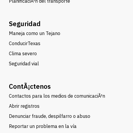
PlanificaciÃ³n del transporte
Seguridad
Maneja como un Tejano
ConducirTexas
Clima severo
Seguridad vial
ContÃ¡ctenos
Contactos para los medios de comunicaciÃ³n
Abrir registros
Denunciar fraude, despilfarro o abuso
Reportar un problema en la vía