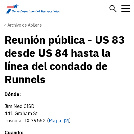
Skip to main content
Archivo de Abilene
Reunión pública - US 83
desde US 84 hasta la
línea del condado de
Runnels
Dónde:
Jim Ned CISD
441 Graham St.
Tuscola, TX 79562 (
Mapa
)
Cuando: