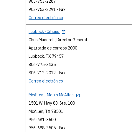
903-753-2287
903-753-2291 - Fax
Correo electrónico
Lubbock -Citibus
Chris Mandrell, Director General
Apartado de correos 2000
Lubbock, TX 79457
806-775-3435
806-712-2012 - Fax
Correo electrónico
McAllen - Metro McAllen
1501 W. Hwy 83, Ste. 100
McAllen, TX 78501
956-681-3500
956-688-3505 - Fax