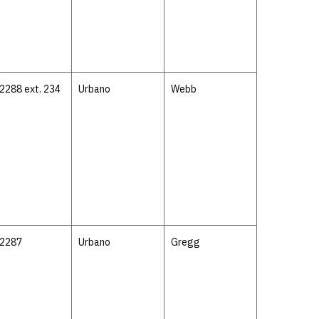
2288 ext. 234
Urbano
Webb
-2287
Urbano
Gregg