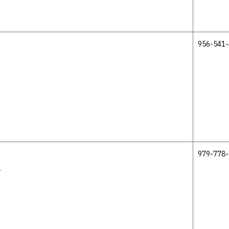
956-541
979-778
l