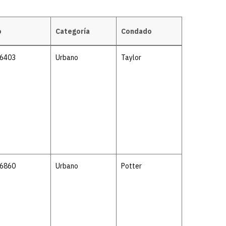
o
Categoría
Condado
-6403
Urbano
Taylor
-6860
Urbano
Potter