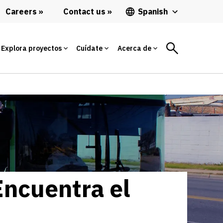
Careers
Contact us
Spanish
Explora proyectos
Cuídate
Acerca de
Encuentra el