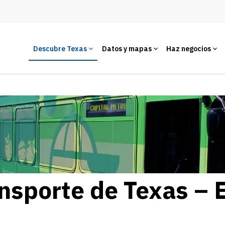
Descubre Texas
Datos y mapas
Haz negocios
nsporte de Texas – 