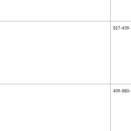
817-459
409-880