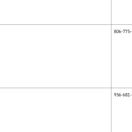
806-775
956-681