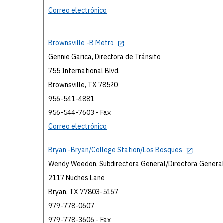
Correo electrónico
Brownsville -B Metro
Gennie Garica, Directora de Tránsito
755 International Blvd.
Brownsville, TX 78520
956-541-4881
956-544-7603 - Fax
Correo electrónico
Bryan -Bryan/College Station/Los Bosques
Wendy Weedon, Subdirectora General/Directora Genera
2117 Nuches Lane
Bryan, TX 77803-5167
979-778-0607
979-778-3606 - Fax