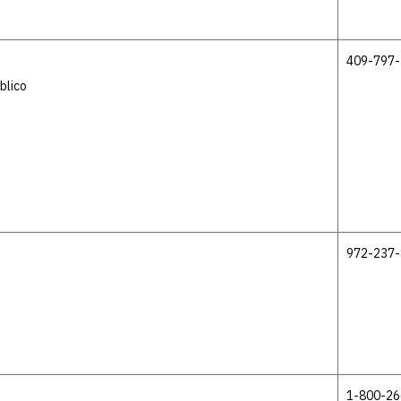
409-797
blico
972-237
1-800-26