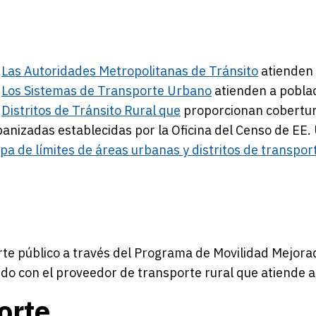
Las
Autoridades Metropolitanas de Tránsito
atienden 
Los
Sistemas de Transporte Urbano
atienden a pobla
Distritos
de Tránsito Rural que
proporcionan cobertura
banizadas establecidas por la Oficina del Censo de EE.
a de límites de áreas urbanas y distritos de transport
orte público a través del Programa de Movilidad Mejor
o con el proveedor de transporte rural que atiende a
orte