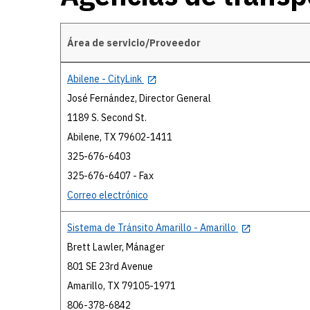
Área de servicio/Proveedor
Agencias de transporte
Abilene - CityLink
José Fernández, Director General
1189 S. Second St.
Abilene, TX 79602-1411
325-676-6403
325-676-6407 - Fax
Correo electrónico
Sistema de Tránsito Amarillo - Amarillo
Brett Lawler, Mánager
801 SE 23rd Avenue
Amarillo, TX 79105-1971
806-378-6842