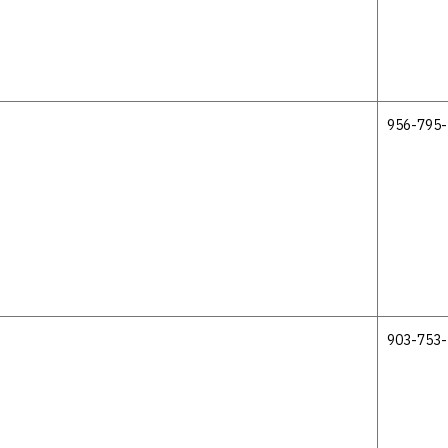
956-795-
903-753