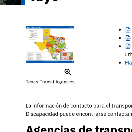
ur
Map
Texas Transit Agencies
La información de contacto para el transp
Discapacidad puede encontrarse contactand
Agencias de transp