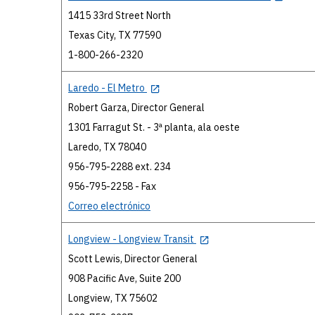
1415 33rd Street North
Texas City, TX 77590
1-800-266-2320
Laredo - El Metro
Robert Garza, Director General
1301 Farragut St. - 3ª planta, ala oeste
Laredo, TX 78040
956-795-2288 ext. 234
956-795-2258 - Fax
Correo electrónico
Longview - Longview Transit
Scott Lewis, Director General
908 Pacific Ave, Suite 200
Longview, TX 75602