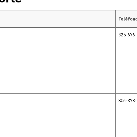
Teléfon
325-676
806-378