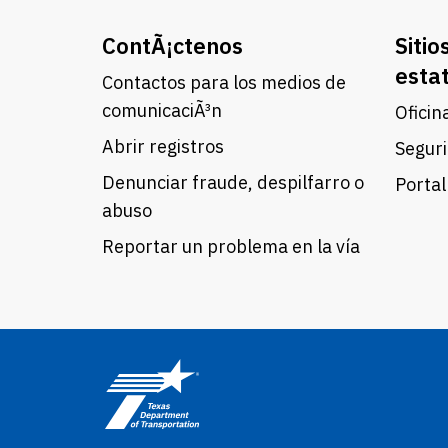
ContÃ¡ctenos
Sitio
esta
Contactos para los medios de
comunicaciÃ³n
Oficin
Abrir registros
Seguri
Denunciar fraude, despilfarro o
Portal
abuso
Reportar un problema en la vía