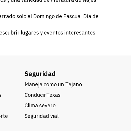
errado solo el Domingo de Pascua, Día de
escubrir lugares y eventos interesantes
Seguridad
Maneja como un Tejano
s
ConducirTexas
Clima severo
orte
Seguridad vial