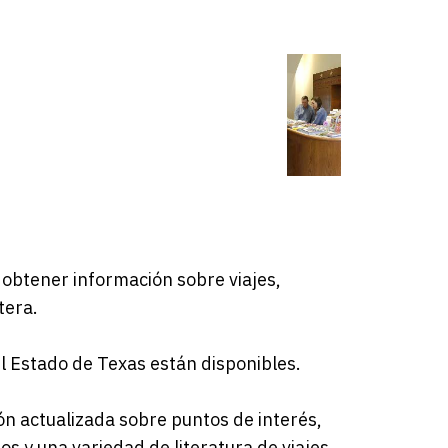
 obtener información sobre viajes,
tera.
del Estado de Texas están disponibles.
ón actualizada sobre puntos de interés,
s y una variedad de literatura de viajes