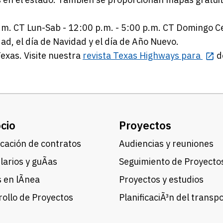
p.m. CT Lun-Sab - 12:00 p.m. - 5:00 p.m. CT Domingo C
dad, el día de Navidad y el día de Año Nuevo.
Texas. Visite nuestra
revista Texas Highways para
d
cio
Proyectos
cación de contratos
Audiencias y reuniones
arios y guÃ­as
Seguimiento de Proyecto
 en lÃ­nea
Proyectos y estudios
ollo de Proyectos
PlanificaciÃ³n del transp