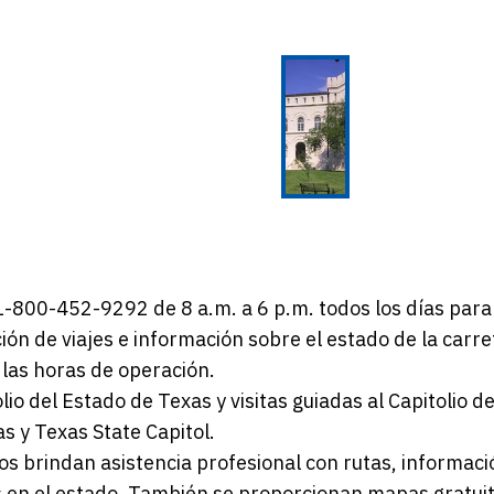
1-800-452-9292 de 8 a.m. a 6 p.m. todos los días para
ción de viajes e información sobre el estado de la carre
 las horas de operación.
olio del Estado de Texas y visitas guiadas al Capitolio 
s y Texas State Capitol.
os brindan asistencia profesional con rutas, informaci
s en el estado. También se proporcionan mapas gratuito