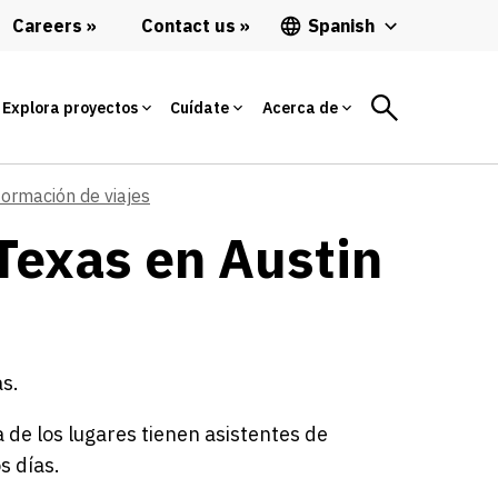
Careers
Contact us
Spanish
Explora proyectos
Cuídate
Acerca de
formación de viajes
Texas en Austin
s.
de los lugares tienen asistentes de
s días.