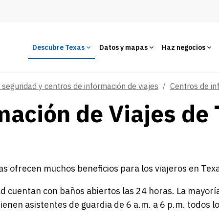
Descubre Texas
Datos y mapas
Haz negocios
seguridad y centros de información de viajes
Centros de in
mación de Viajes de 
s ofrecen muchos beneficios para los viajeros en Texa
 cuentan con baños abiertos las 24 horas. La mayoría 
tienen asistentes de guardia de 6 a.m. a 6 p.m. todos lo