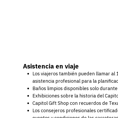
Asistencia en viaje
Los viajeros también pueden llamar al 
asistencia profesional para la planifica
Baños limpios disponibles solo durante
Exhibiciones sobre la historia del Capit
Capitol Gift Shop con recuerdos de Texa
Los consejeros profesionales certificad
eventos y condiciones de las carretera