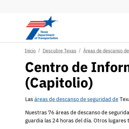
Skip to main content
Inicio
Descubre Texas
Áreas de descanso de 
Centro de Infor
(Capitolio)
Las
áreas de descanso de seguridad de
Texa
Nuestras 76 áreas de descanso de seguridad
guardia las 24 horas del día. Otros lugares 