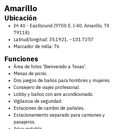
Amarillo
Ubicación
IH 40 - Eastbound (9700 E. I-40, Amarillo, TX
79118).
Latitud/longitud: 35.1921, --101.7257
Marcador de milla: 76
Funciones
Área de fotos 'Bienvenido a Texas'.
Mesas de picnic.
Dos juegos de baños para hombres y mujeres.
Consejero de viajes profesional.
Lobby y baños con aire acondicionado.
Vigilancia de seguridad.
Estaciones de cambio de pañales.
Estacionamiento separado para camiones y
pasajeros.
Agua potable.