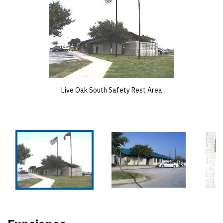
Live Oak South Safety Rest Area