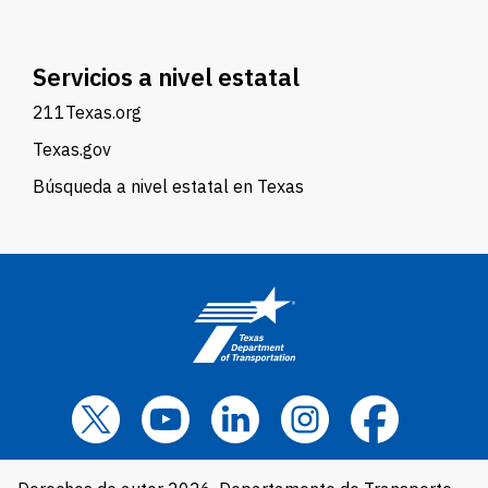
Servicios a nivel estatal
211Texas.org
Texas.gov
Búsqueda a nivel estatal en Texas