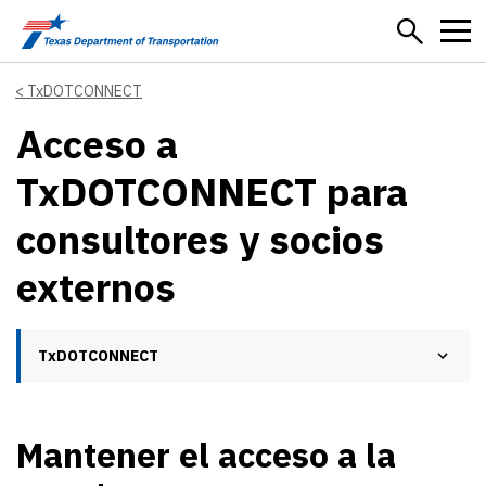
Skip to main content
TxDOTCONNECT
Acceso a
TxDOTCONNECT para
consultores y socios
externos
TxDOTCONNECT
Mantener el acceso a la