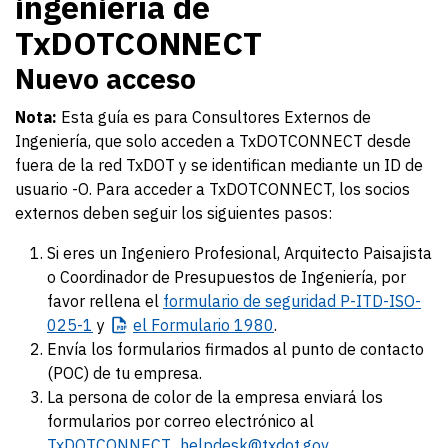
ingeniería de
TxDOTCONNECT
Nuevo acceso
Nota:
Esta guía es para Consultores Externos de
Ingeniería, que solo acceden a TxDOTCONNECT desde
fuera de la red TxDOT y se identifican mediante un ID de
usuario -O. Para acceder a TxDOTCONNECT, los socios
externos deben seguir los siguientes pasos:
Si eres un Ingeniero Profesional, Arquitecto Paisajista
o Coordinador de Presupuestos de Ingeniería, por
favor rellena el
formulario de seguridad P-ITD-ISO-
025-1
y
el
Formulario 1980
.
Envía los formularios firmados al punto de contacto
(POC) de tu empresa.
La persona de color de la empresa enviará los
formularios por correo electrónico al
TxDOTCONNECT_helpdesk@txdot.gov.