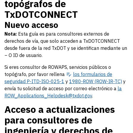
topógrafos de
TxDOTCONNECT
Nuevo acceso
Nota:
Esta guía es para consultores externos de
derechos de vía, que solo acceden a TxDOTCONNECT
desde fuera de la red TxDOT y se identifican mediante un
– O ID de usuario.
Si eres consultor de ROWAPS, servicios públicos o
topógrafo, por favor rellena
los
formularios de
seguridad P-ITD-ISO-025-1
y
1980-ROW (ROW-IR-TC)
y
envía tu solicitud de acceso por correo electrónico a
la
ROW_Applications_Helpdesk@txdot.gov
.
Acceso a actualizaciones
para consultores de
ingeniería y derechos de