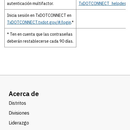
autenticación multifactor.
TxDOTCONNECT_helpdesk@
Inicia sesión en TxDOTCONNECT en
TxDOTCONNECT.txdot.gov/#/login
.*
* Ten en cuenta que las contraseñas
deberán restablecerse cada 90 días.
Acerca de
Distritos
Divisiones
Liderazgo