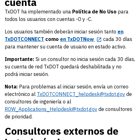
cuenta
TxDOT ha implementado una
Política de No Uso
para
todos los usuarios con cuentas -O y -C.
Los usuarios también deberán iniciar sesión tanto
en
TxDOTCONNECT
como
en TxDOTNow
cada 30 días
para mantener su cuenta de usuario en estado activo.
Importante:
Si un consultor no inicia sesión cada 30 días,
su cuenta de red TxDOT quedará deshabilitada y no
podrá iniciar sesión.
Nota:
Para problemas al iniciar sesión, envía un correo
electrónico al
TxDOTCONNECT_helpdesk@txdot.gov
de
consultores de ingeniería o al
ROW_Applications_Helpdesk@txdot.gov
de consultores
de prioridad.
Consultores externos de