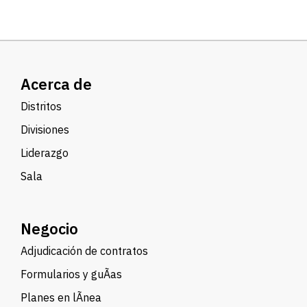
Acerca de
Distritos
Divisiones
Liderazgo
Sala
Negocio
Adjudicación de contratos
Formularios y guÃ­as
Planes en lÃ­nea