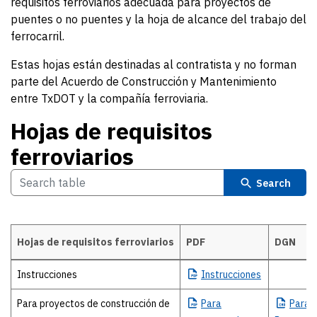
requisitos ferroviarios adecuada para proyectos de
puentes o no puentes y la hoja de alcance del trabajo del
ferrocarril.
Estas hojas están destinadas al contratista y no forman
parte del Acuerdo de Construcción y Mantenimiento
entre TxDOT y la compañía ferroviaria.
Hojas de requisitos
ferroviarios
Search
Hojas de requisitos ferroviarios
PDF
DGN
Hojas de requisitos ferroviarios
Instrucciones
Instrucciones
Para proyectos de construcción de
Para
Para