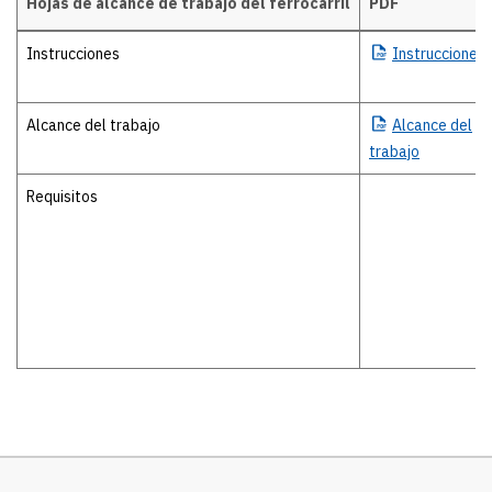
Hojas de alcance de trabajo del ferrocarril
PDF
Hojas de alcance de trabajo del ferrocarril
Instrucciones
Instrucciones
Alcance del trabajo
Alcance
del
trabajo
Requisitos