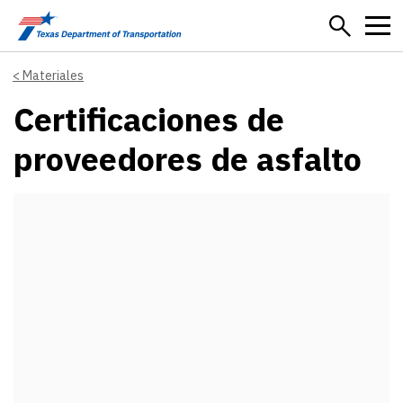
Skip to main content
Materiales
Certificaciones de
proveedores de asfalto