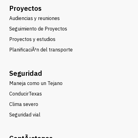
Proyectos
Audiencias y reuniones
Seguimiento de Proyectos
Proyectos y estudios
PlanificaciÃ³n del transporte
Seguridad
Maneja como un Tejano
ConducirTexas
Clima severo
Seguridad vial