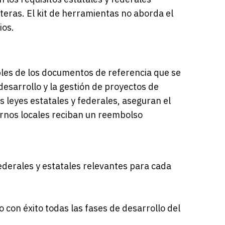
teras. El kit de herramientas no aborda el
ios.
ables de los documentos de referencia que se
esarrollo y la gestión de proyectos de
s leyes estatales y federales, aseguran el
ernos locales reciban un reembolso
ederales y estatales relevantes para cada
 con éxito todas las fases de desarrollo del