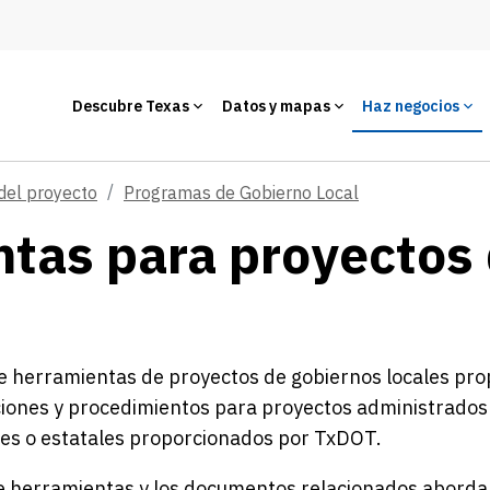
Descubre Texas
Datos y mapas
Haz negocios
del proyecto
Programas de Gobierno Local
ntas para proyectos
de herramientas de proyectos de gobiernos locales pro
iones y procedimientos para proyectos administrados 
les o estatales proporcionados por TxDOT.
de herramientas y los documentos relacionados abordan