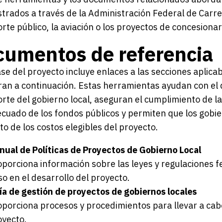
trados a través de la Administración Federal de Carre
rte público, la aviación o los proyectos de concesionar
cumentos de referencia
se del proyecto incluye enlaces a las secciones aplic
n a continuación. Estas herramientas ayudan con el d
rte del gobierno local, aseguran el cumplimiento de la
cuado de los fondos públicos y permiten que los gobi
o de los costos elegibles del proyecto.
nual de Políticas de Proyectos de Gobierno Local
oporciona información sobre las leyes y regulaciones f
o en el desarrollo del proyecto.
ía de gestión de proyectos de gobiernos locales
porciona procesos y procedimientos para llevar a cabo
oyecto.