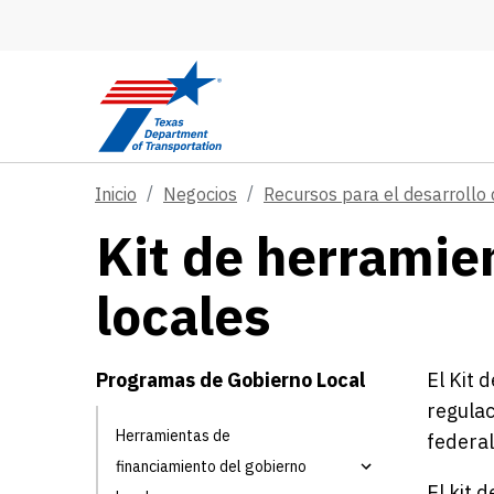
Skip to main content
Inicio
Negocios
Recursos para el desarrollo 
Kit de herramie
locales
Programas de Gobierno Local
El Kit 
regulac
Herramientas de
federa
financiamiento del gobierno
El kit 