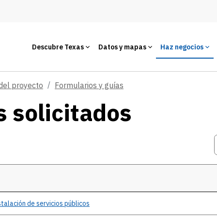
Descubre Texas
Datos y mapas
Haz negocios
del proyecto
Formularios y guías
 solicitados
talación de servicios públicos