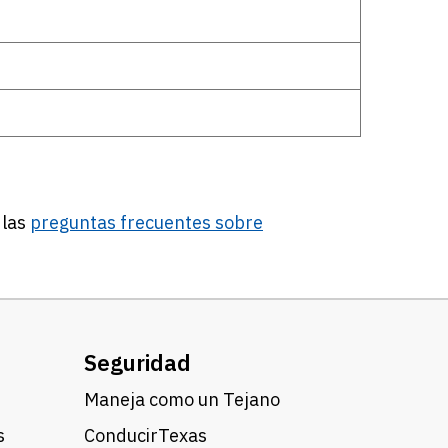
 las
preguntas frecuentes sobre
Seguridad
Maneja como un Tejano
s
ConducirTexas