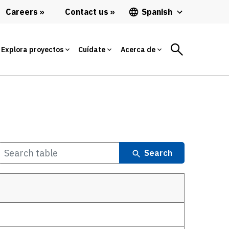
Careers
Contact us
Spanish
Explora proyectos
Cuídate
Acerca de
Search