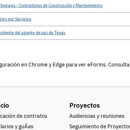
Seguros - Contratistas de Construcción y Mantenimiento
guro por Servicios
cidente del agente de paz de Texas
iguración en Chrome y Edge para ver eForms. Consulta
cio
Proyectos
cación de contratos
Audiencias y reuniones
arios y guÃ­as
Seguimiento de Proyecto