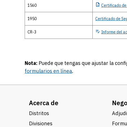
1560
Certificado
de 
1950
Certificado de Se
CR-3
Informe
del ac
Nota:
Puede que tengas que ajustar la conf
formularios en línea
.
Acerca de
Nego
Distritos
Adjudi
Divisiones
Formul