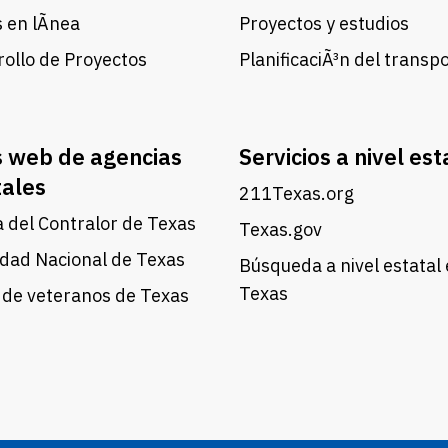
 en lÃ­nea
Proyectos y estudios
ollo de Proyectos
PlanificaciÃ³n del transp
s web de agencias
Servicios a nivel est
tales
211Texas.org
a del Contralor de Texas
Texas.gov
dad Nacional de Texas
Búsqueda a nivel estatal
Texas
 de veteranos de Texas